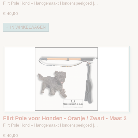
Maat 1
Flirt Pole Hond – Handgemaakt Hondenspeelgoed |…
€ 40,00
IN WINKELWAGEN
Flirt Pole voor Honden - Oranje / Zwart - Maat 2
Flirt Pole Hond – Handgemaakt Hondenspeelgoed |…
€ 40,00