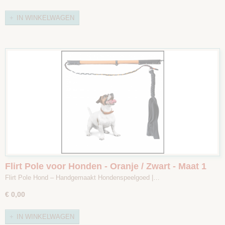
IN WINKELWAGEN
Flirt Pole voor Honden - Oranje / Zwart - Maat 1
Flirt Pole Hond – Handgemaakt Hondenspeelgoed |…
€ 0,00
IN WINKELWAGEN