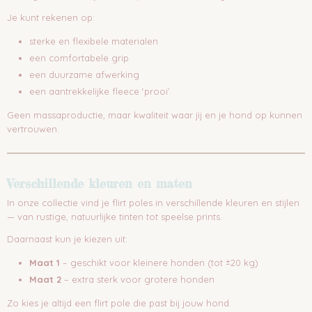
Je kunt rekenen op:
sterke en flexibele materialen
een comfortabele grip
een duurzame afwerking
een aantrekkelijke fleece ‘prooi’
Geen massaproductie, maar kwaliteit waar jij en je hond op kunnen
vertrouwen.
Verschillende kleuren en maten
In onze collectie vind je flirt poles in verschillende kleuren en stijlen
— van rustige, natuurlijke tinten tot speelse prints.
Daarnaast kun je kiezen uit:
Maat 1
– geschikt voor kleinere honden (tot ±20 kg)
Maat 2
– extra sterk voor grotere honden
Zo kies je altijd een flirt pole die past bij jouw hond.