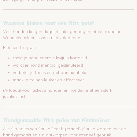
Waarom kiezen voor een flirt pole?
Veel honden krijgen dagelijks niet genoeg mentale uitdaging.
Wandelen alleen is vaak niet voldoende.
Met een flirt pole:
raakt je hond energie kwijt in korte tijd
wordt je hond mentaal gestimuleerd
verbeter je focus en gehoorzaamheid
maak je trainen leuker en effectiever
👉 Ideaal voor actieve honden en honden met een sterk
jachtinstinct
Handgemaakte flirt poles van ShukoGear
Alle flirt poles van ShukoGear by MadeByShuko worden met de
hand gemaakt en zijn ontworpen voor intensief gebruik.