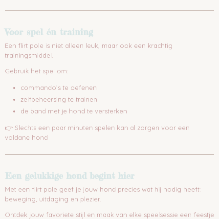
Voor spel én training
Een flirt pole is niet alleen leuk, maar ook een krachtig
trainingsmiddel.
Gebruik het spel om:
commando’s te oefenen
zelfbeheersing te trainen
de band met je hond te versterken
👉 Slechts een paar minuten spelen kan al zorgen voor een
voldane hond
Een gelukkige hond begint hier
Met een flirt pole geef je jouw hond precies wat hij nodig heeft:
beweging, uitdaging en plezier.
Ontdek jouw favoriete stijl en maak van elke speelsessie een feestje