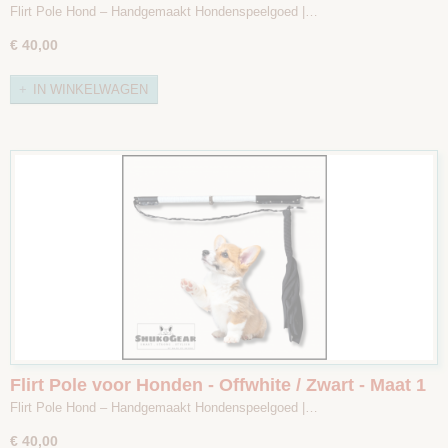
2
Flirt Pole Hond – Handgemaakt Hondenspeelgoed |…
€ 40,00
IN WINKELWAGEN
Flirt Pole voor Honden - Offwhite / Zwart - Maat 1
Flirt Pole Hond – Handgemaakt Hondenspeelgoed |…
€ 40,00