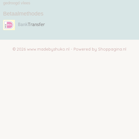
gedroogd vlees
Betaalmethodes
© 2026 www.madebyshuko.nl - Powered by Shoppagina.nl