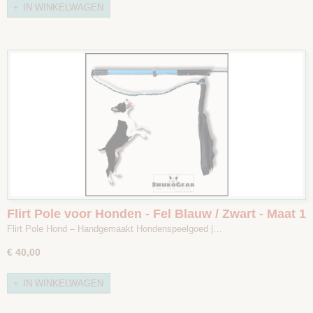
IN WINKELWAGEN
Flirt Pole voor Honden - Fel Blauw / Zwart - Maat 1
Flirt Pole Hond – Handgemaakt Hondenspeelgoed |…
€ 40,00
IN WINKELWAGEN