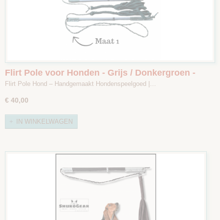
Flirt Pole voor Honden - Grijs / Donkergroen -
Maat 1
Flirt Pole Hond – Handgemaakt Hondenspeelgoed |…
€ 40,00
IN WINKELWAGEN