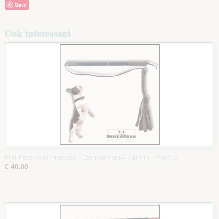
Save
Ook interessant
Flirt Pole voor Honden - Donkerblauw / Bruin - Maat 2
€ 40,00