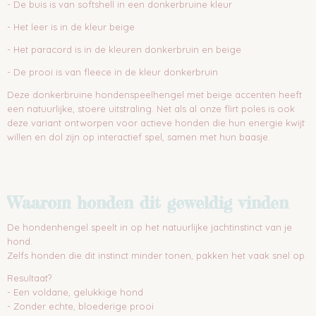
- De buis is van softshell in een donkerbruine kleur
- Het leer is in de kleur beige
- Het paracord is in de kleuren donkerbruin en beige
- De prooi is van fleece in de kleur donkerbruin
Deze donkerbruine hondenspeelhengel met beige accenten heeft
een natuurlijke, stoere uitstraling. Net als al onze flirt poles is ook
deze variant ontworpen voor actieve honden die hun energie kwijt
willen en dol zijn op interactief spel, samen met hun baasje.
Waarom honden dit geweldig vinden
De hondenhengel speelt in op het natuurlijke jachtinstinct van je
hond.
Zelfs honden die dit instinct minder tonen, pakken het vaak snel op.
Resultaat?
- Een voldane, gelukkige hond
- Zonder echte, bloederige prooi