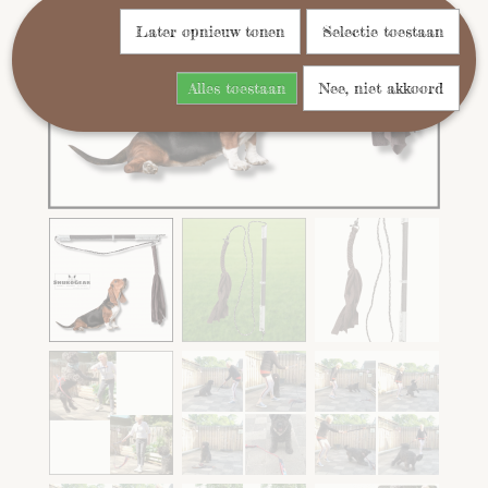
Later opnieuw tonen
Selectie toestaan
Alles toestaan
Nee, niet akkoord