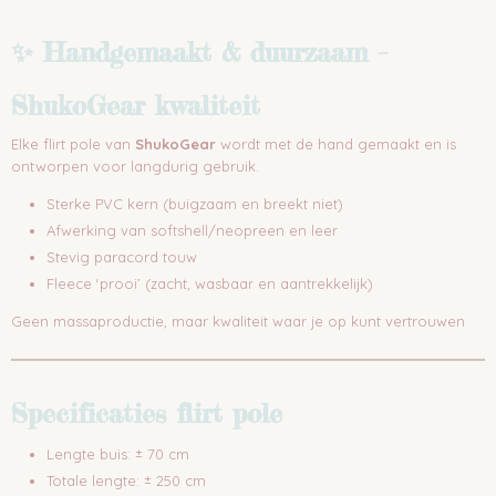
✨ Handgemaakt & duurzaam –
ShukoGear kwaliteit
Elke flirt pole van
ShukoGear
wordt met de hand gemaakt en is
ontworpen voor langdurig gebruik.
Sterke PVC kern (buigzaam en breekt niet)
Afwerking van softshell/neopreen en leer
Stevig paracord touw
Fleece ‘prooi’ (zacht, wasbaar en aantrekkelijk)
Geen massaproductie, maar kwaliteit waar je op kunt vertrouwen
Specificaties flirt pole
Lengte buis: ± 70 cm
Totale lengte: ± 250 cm