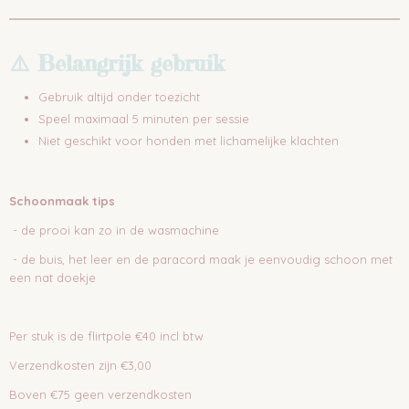
⚠️ Belangrijk gebruik
Gebruik altijd onder toezicht
Speel maximaal 5 minuten per sessie
Niet geschikt voor honden met lichamelijke klachten
Schoonmaak tips
- de prooi kan zo in de wasmachine
- de buis, het leer en de paracord maak je eenvoudig schoon met
een nat doekje
Per stuk is de flirtpole €40 incl btw
Verzendkosten zijn €3,00
Boven €75 geen verzendkosten