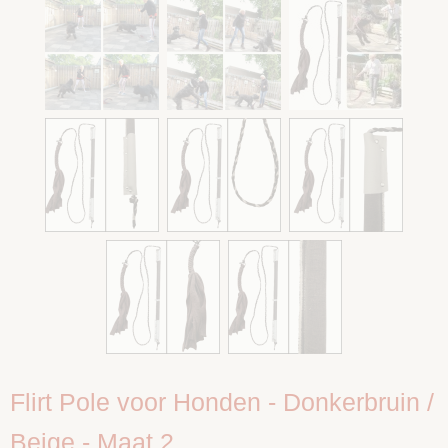
Flirt Pole voor Honden - Donkerbruin /
Beige - Maat 2