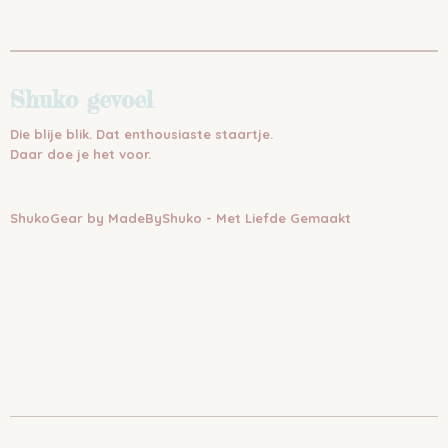
Shuko gevoel
Die blije blik. Dat enthousiaste staartje.
Daar doe je het voor.
ShukoGear by MadeByShuko - Met Liefde Gemaakt