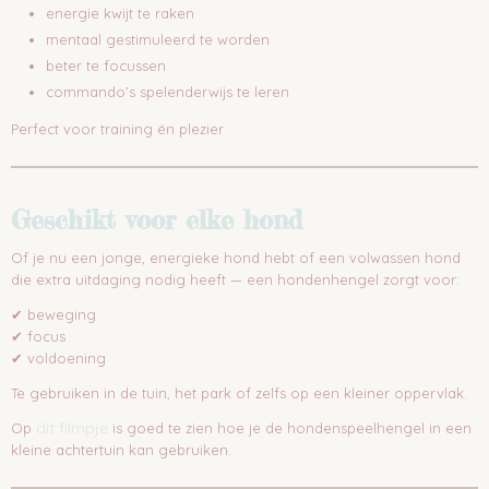
energie kwijt te raken
mentaal gestimuleerd te worden
beter te focussen
commando’s spelenderwijs te leren
Perfect voor training én plezier
Geschikt voor elke hond
Of je nu een jonge, energieke hond hebt of een volwassen hond
die extra uitdaging nodig heeft — een hondenhengel zorgt voor:
✔ beweging
✔ focus
✔ voldoening
Te gebruiken in de tuin, het park of zelfs op een kleiner oppervlak.
dit filmpje
Op
is goed te zien hoe je de hondenspeelhengel in een
kleine achtertuin kan gebruiken.