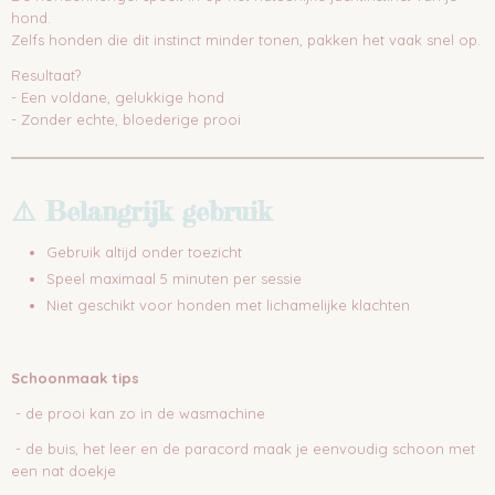
hond.
Zelfs honden die dit instinct minder tonen, pakken het vaak snel op.
Resultaat?
- Een voldane, gelukkige hond
- Zonder echte, bloederige prooi
⚠️ Belangrijk gebruik
Gebruik altijd onder toezicht
Speel maximaal 5 minuten per sessie
Niet geschikt voor honden met lichamelijke klachten
Schoonmaak tips
- de prooi kan zo in de wasmachine
- de buis, het leer en de paracord maak je eenvoudig schoon met
een nat doekje