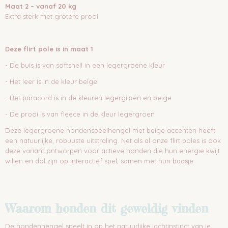
Maat 2 – vanaf 20 kg
Extra sterk met grotere prooi
Deze flirt pole is in maat 1
- De buis is van softshell in een legergroene kleur
- Het leer is in de kleur beige
- Het paracord is in de kleuren legergroen en beige
- De prooi is van fleece in de kleur legergroen
Deze legergroene hondenspeelhengel met beige accenten heeft
een natuurlijke, robuuste uitstraling. Net als al onze flirt poles is ook
deze variant ontworpen voor actieve honden die hun energie kwijt
willen en dol zijn op interactief spel, samen met hun baasje.
Waarom honden dit geweldig vinden
De hondenhengel speelt in op het natuurlijke jachtinstinct van je