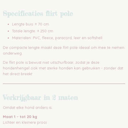
Specificaties flirt pole
Lengte buis: ± 70 cm
Totale lengte: ± 250 cm
Materialen: PVC, fleece, paracord, leer en softshell
De compacte lengte maakt deze flirt pole ideaal om mee te nemen
onderweg.
De flirt pole is bewust niet uitschuifbaar, zodat je deze
hondenhengel ook met sterke honden kan gebruiken - zonder dat
het direct breekt
Verkrijgbaar in 2 maten
Omdat elke hond anders is:
Maat 1 – tot 20 kg
Lichter en kleinere prooi