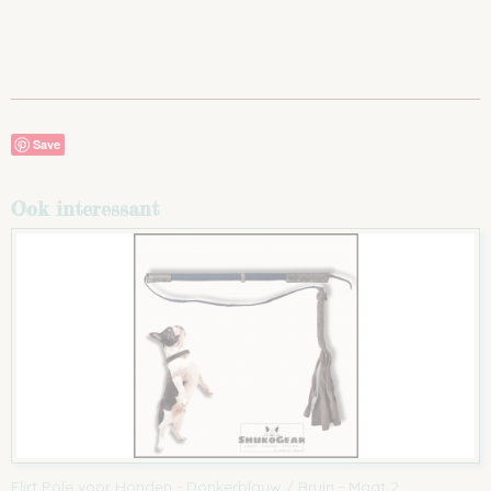
Save
Ook interessant
Flirt Pole voor Honden - Donkerblauw / Bruin - Maat 2