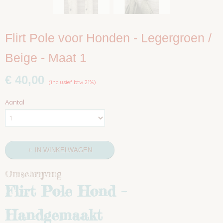
Flirt Pole voor Honden - Legergroen /
Beige - Maat 1
€ 40,00
(inclusief btw 21%)
Aantal
IN WINKELWAGEN
Omschrijving
Flirt Pole Hond –
Handgemaakt