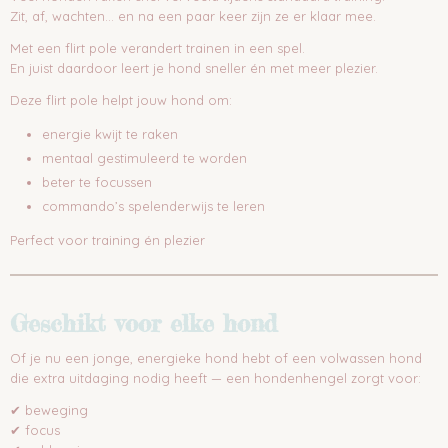
Zit, af, wachten… en na een paar keer zijn ze er klaar mee.
Met een flirt pole verandert trainen in een spel.
En juist daardoor leert je hond sneller én met meer plezier.
Deze flirt pole helpt jouw hond om:
energie kwijt te raken
mentaal gestimuleerd te worden
beter te focussen
commando’s spelenderwijs te leren
Perfect voor training én plezier
Geschikt voor elke hond
Of je nu een jonge, energieke hond hebt of een volwassen hond
die extra uitdaging nodig heeft — een hondenhengel zorgt voor:
✔ beweging
✔ focus