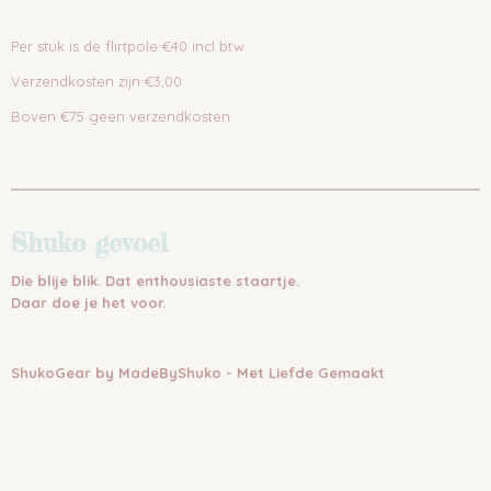
Per stuk is de flirtpole €40 incl btw
Verzendkosten zijn €3,00
Boven €75 geen verzendkosten
Shuko gevoel
Die blije blik. Dat enthousiaste staartje.
Daar doe je het voor.
ShukoGear by MadeByShuko - Met Liefde Gemaakt