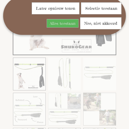
Later opnieuw tonen
Selectie toestaan
Alles toestaan
Nee, niet akkoord