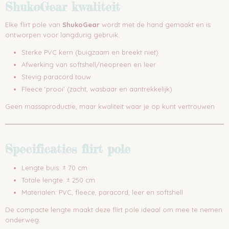
ShukoGear kwaliteit
Elke flirt pole van
ShukoGear
wordt met de hand gemaakt en is
ontworpen voor langdurig gebruik.
Sterke PVC kern (buigzaam en breekt niet)
Afwerking van softshell/neopreen en leer
Stevig paracord touw
Fleece ‘prooi’ (zacht, wasbaar en aantrekkelijk)
Geen massaproductie, maar kwaliteit waar je op kunt vertrouwen
Specificaties flirt pole
Lengte buis: ± 70 cm
Totale lengte: ± 250 cm
Materialen: PVC, fleece, paracord, leer en softshell
De compacte lengte maakt deze flirt pole ideaal om mee te nemen
onderweg.