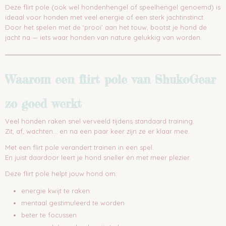
Deze flirt pole (ook wel hondenhengel of speelhengel genoemd) is
ideaal voor honden met veel energie of een sterk jachtinstinct.
Door het spelen met de ‘prooi’ aan het touw, bootst je hond de
jacht na — iets waar honden van nature gelukkig van worden.
Waarom een flirt pole van ShukoGear
zo goed werkt
Veel honden raken snel verveeld tijdens standaard training.
Zit, af, wachten… en na een paar keer zijn ze er klaar mee.
Met een flirt pole verandert trainen in een spel.
En juist daardoor leert je hond sneller én met meer plezier.
Deze flirt pole helpt jouw hond om:
energie kwijt te raken
mentaal gestimuleerd te worden
beter te focussen