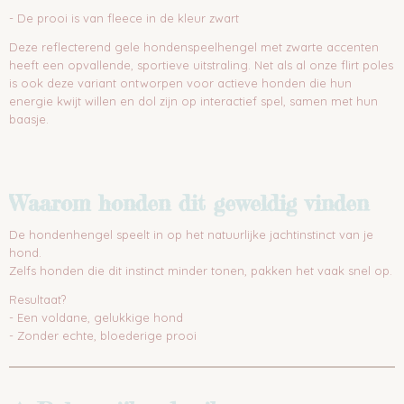
- De prooi is van fleece in de kleur zwart
Deze reflecterend gele hondenspeelhengel met zwarte accenten
heeft een opvallende, sportieve uitstraling. Net als al onze flirt poles
is ook deze variant ontworpen voor actieve honden die hun
energie kwijt willen en dol zijn op interactief spel, samen met hun
baasje.
Waarom honden dit geweldig vinden
De hondenhengel speelt in op het natuurlijke jachtinstinct van je
hond.
Zelfs honden die dit instinct minder tonen, pakken het vaak snel op.
Resultaat?
- Een voldane, gelukkige hond
- Zonder echte, bloederige prooi