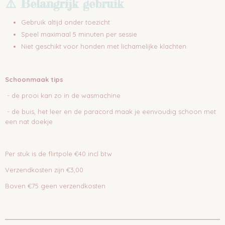
⚠️ Belangrijk gebruik
Gebruik altijd onder toezicht
Speel maximaal 5 minuten per sessie
Niet geschikt voor honden met lichamelijke klachten
Schoonmaak tips
- de prooi kan zo in de wasmachine
- de buis, het leer en de paracord maak je eenvoudig schoon met
een nat doekje
Per stuk is de flirtpole €40 incl btw
Verzendkosten zijn €3,00
Boven €75 geen verzendkosten