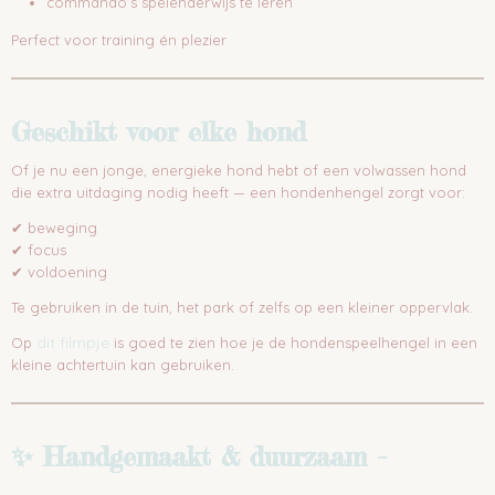
commando’s spelenderwijs te leren
Perfect voor training én plezier
Geschikt voor elke hond
Of je nu een jonge, energieke hond hebt of een volwassen hond
die extra uitdaging nodig heeft — een hondenhengel zorgt voor:
✔ beweging
✔ focus
✔ voldoening
Te gebruiken in de tuin, het park of zelfs op een kleiner oppervlak.
dit filmpje
Op
is goed te zien hoe je de hondenspeelhengel in een
kleine achtertuin kan gebruiken.
✨ Handgemaakt & duurzaam –