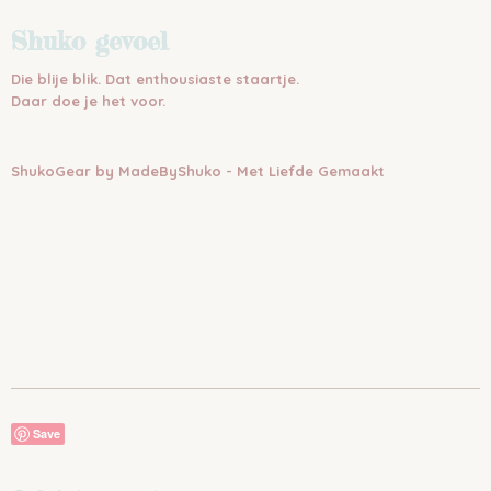
Shuko gevoel
Die blije blik. Dat enthousiaste staartje.
Daar doe je het voor.
ShukoGear by MadeByShuko - Met Liefde Gemaakt
Save