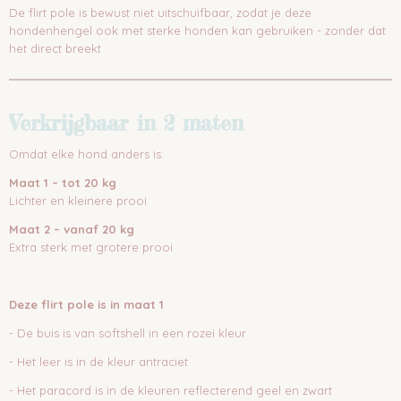
De flirt pole is bewust niet uitschuifbaar, zodat je deze
hondenhengel ook met sterke honden kan gebruiken - zonder dat
het direct breekt
Verkrijgbaar in 2 maten
Omdat elke hond anders is:
Maat 1 – tot 20 kg
Lichter en kleinere prooi
Maat 2 – vanaf 20 kg
Extra sterk met grotere prooi
Deze flirt pole is in maat 1
- De buis is van softshell in een rozei kleur
- Het leer is in de kleur antraciet
- Het paracord is in de kleuren reflecterend geel en zwart