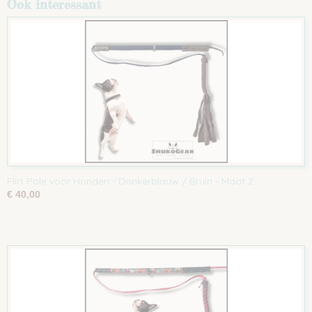
Ook interessant
Flirt Pole voor Honden - Donkerblauw / Bruin - Maat 2
€ 40,00