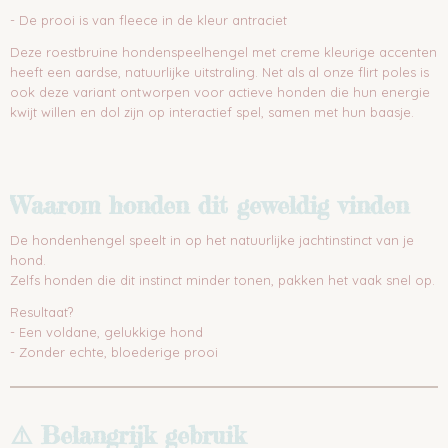
- De prooi is van fleece in de kleur antraciet
Deze roestbruine hondenspeelhengel met creme kleurige accenten
heeft een aardse, natuurlijke uitstraling. Net als al onze flirt poles is
ook deze variant ontworpen voor actieve honden die hun energie
kwijt willen en dol zijn op interactief spel, samen met hun baasje.
Waarom honden dit geweldig vinden
De hondenhengel speelt in op het natuurlijke jachtinstinct van je
hond.
Zelfs honden die dit instinct minder tonen, pakken het vaak snel op.
Resultaat?
- Een voldane, gelukkige hond
- Zonder echte, bloederige prooi
⚠️ Belangrijk gebruik