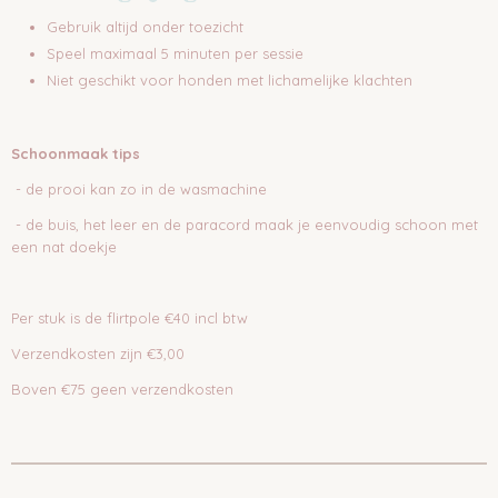
Gebruik altijd onder toezicht
Speel maximaal 5 minuten per sessie
Niet geschikt voor honden met lichamelijke klachten
Schoonmaak tips
- de prooi kan zo in de wasmachine
- de buis, het leer en de paracord maak je eenvoudig schoon met
een nat doekje
Per stuk is de flirtpole €40 incl btw
Verzendkosten zijn €3,00
Boven €75 geen verzendkosten