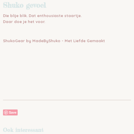
Shuko gevoel
Die blije blik. Dat enthousiaste staartje.
Daar doe je het voor.
ShukoGear by MadeByShuko - Met Liefde Gemaakt
Save
Ook interessant