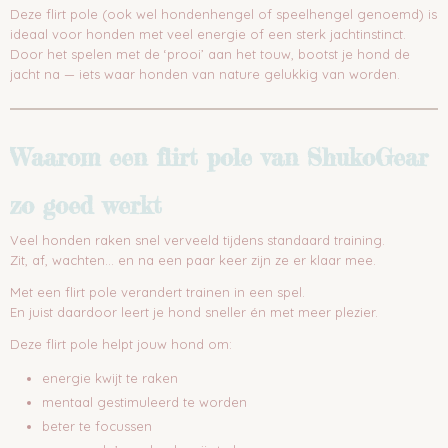
Deze flirt pole (ook wel hondenhengel of speelhengel genoemd) is
ideaal voor honden met veel energie of een sterk jachtinstinct.
Door het spelen met de ‘prooi’ aan het touw, bootst je hond de
jacht na — iets waar honden van nature gelukkig van worden.
Waarom een flirt pole van ShukoGear
zo goed werkt
Veel honden raken snel verveeld tijdens standaard training.
Zit, af, wachten… en na een paar keer zijn ze er klaar mee.
Met een flirt pole verandert trainen in een spel.
En juist daardoor leert je hond sneller én met meer plezier.
Deze flirt pole helpt jouw hond om:
energie kwijt te raken
mentaal gestimuleerd te worden
beter te focussen