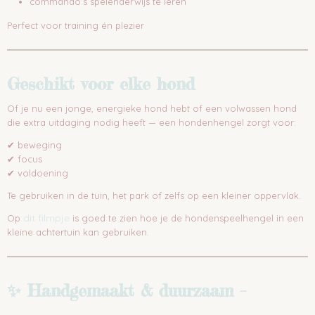
commando’s spelenderwijs te leren
Perfect voor training én plezier
Geschikt voor elke hond
Of je nu een jonge, energieke hond hebt of een volwassen hond
die extra uitdaging nodig heeft — een hondenhengel zorgt voor:
✔ beweging
✔ focus
✔ voldoening
Te gebruiken in de tuin, het park of zelfs op een kleiner oppervlak.
dit filmpje
Op
is goed te zien hoe je de hondenspeelhengel in een
kleine achtertuin kan gebruiken.
✨ Handgemaakt & duurzaam –