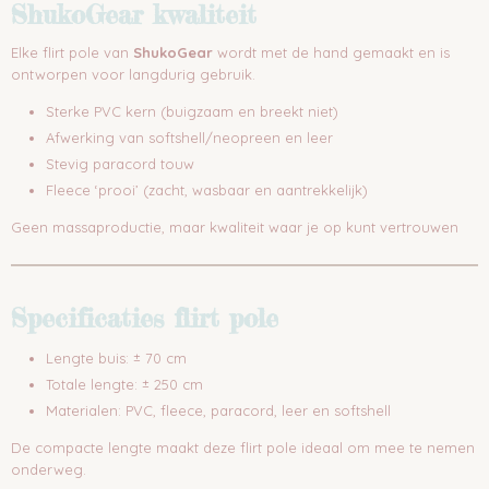
ShukoGear kwaliteit
Elke flirt pole van
ShukoGear
wordt met de hand gemaakt en is
ontworpen voor langdurig gebruik.
Sterke PVC kern (buigzaam en breekt niet)
Afwerking van softshell/neopreen en leer
Stevig paracord touw
Fleece ‘prooi’ (zacht, wasbaar en aantrekkelijk)
Geen massaproductie, maar kwaliteit waar je op kunt vertrouwen
Specificaties flirt pole
Lengte buis: ± 70 cm
Totale lengte: ± 250 cm
Materialen: PVC, fleece, paracord, leer en softshell
De compacte lengte maakt deze flirt pole ideaal om mee te nemen
onderweg.