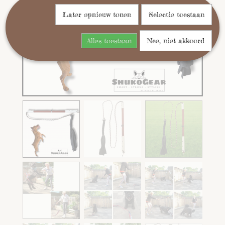
Later opnieuw tonen
Selectie toestaan
Alles toestaan
Nee, niet akkoord