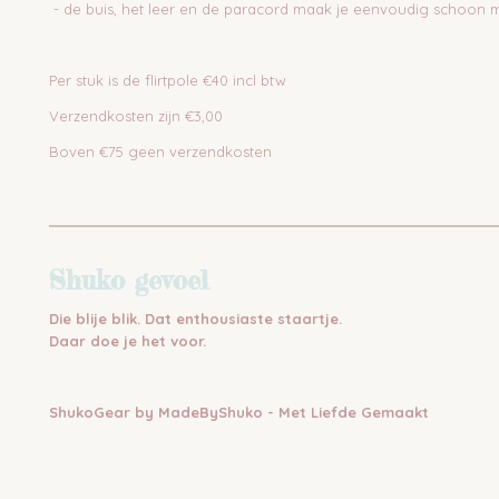
- de buis, het leer en de paracord maak je eenvoudig schoon 
Per stuk is de flirtpole €40 incl btw
Verzendkosten zijn €3,00
Boven €75 geen verzendkosten
Shuko gevoel
Die blije blik. Dat enthousiaste staartje.
Daar doe je het voor.
ShukoGear by MadeByShuko - Met Liefde Gemaakt