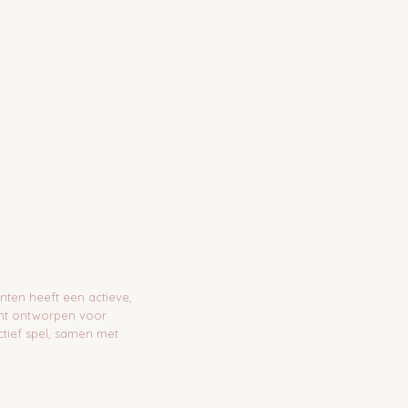
ten heeft een actieve,
riant ontworpen voor
ctief spel, samen met