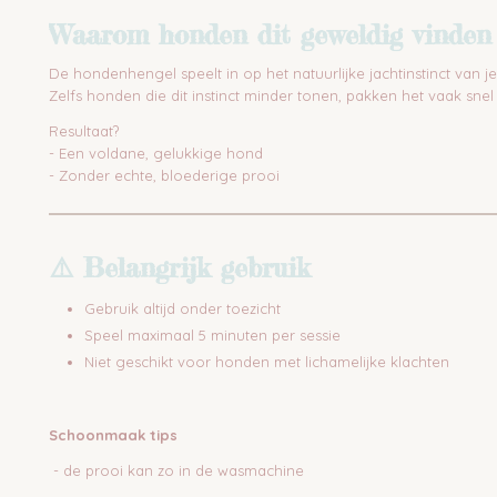
Waarom honden dit geweldig vinden
De hondenhengel speelt in op het natuurlijke jachtinstinct van j
Zelfs honden die dit instinct minder tonen, pakken het vaak snel
Resultaat?
- Een voldane, gelukkige hond
- Zonder echte, bloederige prooi
⚠️ Belangrijk gebruik
Gebruik altijd onder toezicht
Speel maximaal 5 minuten per sessie
Niet geschikt voor honden met lichamelijke klachten
Schoonmaak tips
- de prooi kan zo in de wasmachine