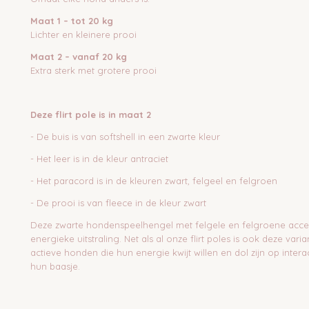
Maat 1 – tot 20 kg
Lichter en kleinere prooi
Maat 2 – vanaf 20 kg
Extra sterk met grotere prooi
Deze flirt pole is in maat 2
- De buis is van softshell in een zwarte kleur
- Het leer is in de kleur antraciet
- Het paracord is in de kleuren zwart, felgeel en felgroen
- De prooi is van fleece in de kleur zwart
Deze zwarte hondenspeelhengel met felgele en felgroene accen
energieke uitstraling. Net als al onze flirt poles is ook deze va
actieve honden die hun energie kwijt willen en dol zijn op intera
hun baasje.