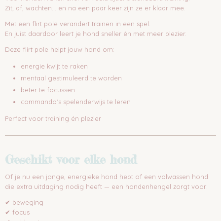
Zit, af, wachten… en na een paar keer zijn ze er klaar mee.
Met een flirt pole verandert trainen in een spel.
En juist daardoor leert je hond sneller én met meer plezier.
Deze flirt pole helpt jouw hond om:
energie kwijt te raken
mentaal gestimuleerd te worden
beter te focussen
commando’s spelenderwijs te leren
Perfect voor training én plezier
Geschikt voor elke hond
Of je nu een jonge, energieke hond hebt of een volwassen hond
die extra uitdaging nodig heeft — een hondenhengel zorgt voor:
✔ beweging
✔ focus