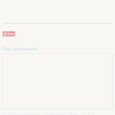
Save
Ook interessant
Flirt Pole voor Honden - Donkerblauw / Bruin - Maat 2