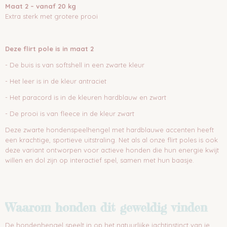
Maat 2 – vanaf 20 kg
Extra sterk met grotere prooi
Deze flirt pole is in maat 2
- De buis is van softshell in een zwarte kleur
- Het leer is in de kleur antraciet
- Het paracord is in de kleuren hardblauw en zwart
- De prooi is van fleece in de kleur zwart
Deze zwarte hondenspeelhengel met hardblauwe accenten heeft
een krachtige, sportieve uitstraling. Net als al onze flirt poles is ook
deze variant ontworpen voor actieve honden die hun energie kwijt
willen en dol zijn op interactief spel, samen met hun baasje.
Waarom honden dit geweldig vinden
De hondenhengel speelt in op het natuurlijke jachtinstinct van je