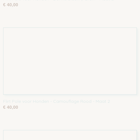
€ 40,00
Flirt Pole voor Honden - Camouflage Rood - Maat 2
€ 40,00