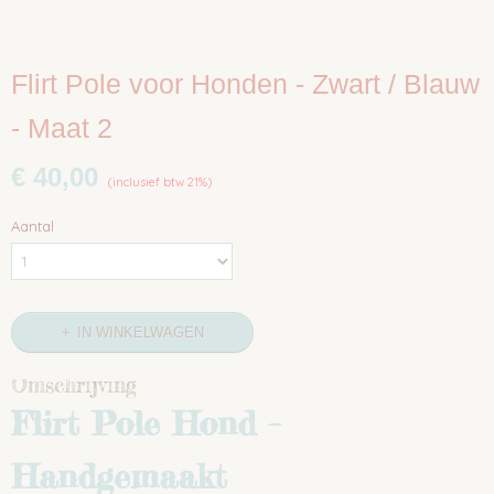
Flirt Pole voor Honden - Zwart / Blauw
- Maat 2
€ 40,00
(inclusief btw 21%)
Aantal
IN WINKELWAGEN
Omschrijving
Flirt Pole Hond –
Handgemaakt