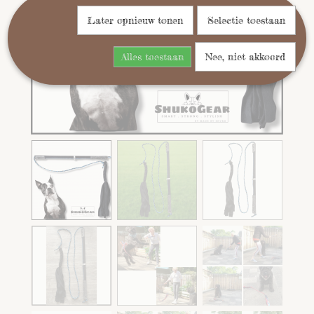
Later opnieuw tonen
Selectie toestaan
Alles toestaan
Nee, niet akkoord