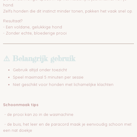
hond.
Zelfs honden die dit instinct minder tonen, pakken het vaak snel op.
Resultaat?
- Een voldane, gelukkige hond
- Zonder echte, bloederige prooi
⚠️ Belangrijk gebruik
Gebruik altijd onder toezicht
Speel maximaal 5 minuten per sessie
Niet geschikt voor honden met lichamelijke klachten
Schoonmaak tips
- de prooi kan zo in de wasmachine
- de buis, het leer en de paracord maak je eenvoudig schoon met
een nat doekje