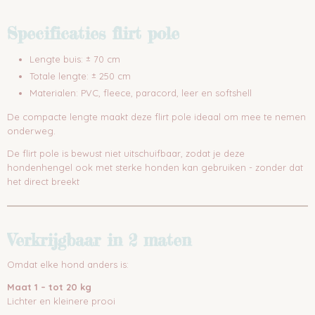
Specificaties flirt pole
Lengte buis: ± 70 cm
Totale lengte: ± 250 cm
Materialen: PVC, fleece, paracord, leer en softshell
De compacte lengte maakt deze flirt pole ideaal om mee te nemen
onderweg.
De flirt pole is bewust niet uitschuifbaar, zodat je deze
hondenhengel ook met sterke honden kan gebruiken - zonder dat
het direct breekt
Verkrijgbaar in 2 maten
Omdat elke hond anders is:
Maat 1 – tot 20 kg
Lichter en kleinere prooi