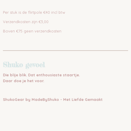
Per stuk is de flirtpole €40 incl btw
Verzendkosten zijn €3,00
Boven €75 geen verzendkosten
Shuko gevoel
Die blije blik. Dat enthousiaste staartje.
Daar doe je het voor.
ShukoGear by MadeByShuko - Met Liefde Gemaakt