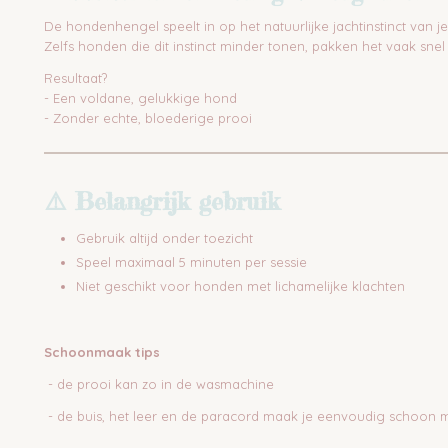
De hondenhengel speelt in op het natuurlijke jachtinstinct van j
Zelfs honden die dit instinct minder tonen, pakken het vaak snel
Resultaat?
- Een voldane, gelukkige hond
- Zonder echte, bloederige prooi
⚠️ Belangrijk gebruik
Gebruik altijd onder toezicht
Speel maximaal 5 minuten per sessie
Niet geschikt voor honden met lichamelijke klachten
Schoonmaak tips
- de prooi kan zo in de wasmachine
- de buis, het leer en de paracord maak je eenvoudig schoon 