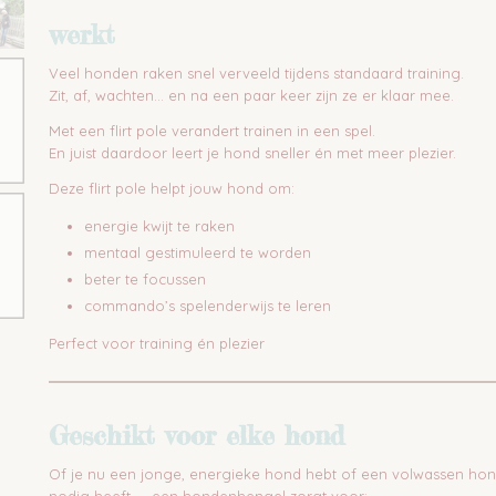
werkt
Veel honden raken snel verveeld tijdens standaard training.
Zit, af, wachten… en na een paar keer zijn ze er klaar mee.
Met een flirt pole verandert trainen in een spel.
En juist daardoor leert je hond sneller én met meer plezier.
Deze flirt pole helpt jouw hond om:
energie kwijt te raken
mentaal gestimuleerd te worden
beter te focussen
commando’s spelenderwijs te leren
Perfect voor training én plezier
Geschikt voor elke hond
Of je nu een jonge, energieke hond hebt of een volwassen hond