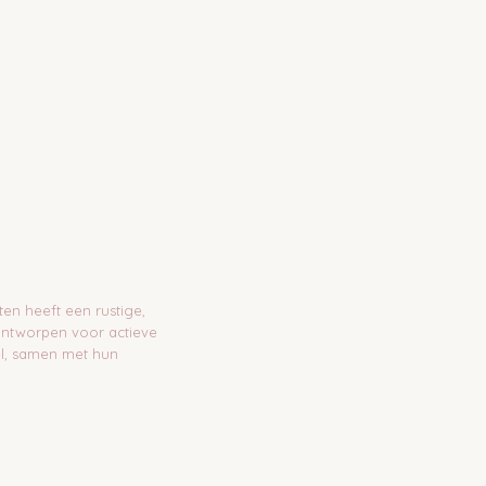
en heeft een rustige,
t ontworpen voor actieve
pel, samen met hun