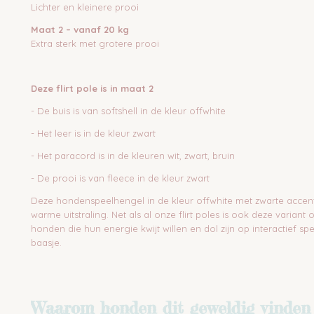
Lichter en kleinere prooi
Maat 2 – vanaf 20 kg
Extra sterk met grotere prooi
Deze flirt pole is in maat 2
- De buis is van softshell in de kleur offwhite
- Het leer is in de kleur zwart
- Het paracord is in de kleuren wit, zwart, bruin
- De prooi is van fleece in de kleur zwart
Deze hondenspeelhengel in de kleur offwhite met zwarte accent
warme uitstraling. Net als al onze flirt poles is ook deze varian
honden die hun energie kwijt willen en dol zijn op interactief s
baasje.
Waarom honden dit geweldig vinden