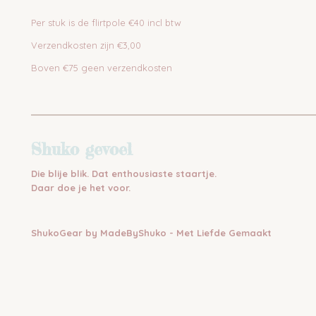
Per stuk is de flirtpole €40 incl btw
Verzendkosten zijn €3,00
Boven €75 geen verzendkosten
Shuko gevoel
Die blije blik. Dat enthousiaste staartje.
Daar doe je het voor.
ShukoGear by MadeByShuko - Met Liefde Gemaakt