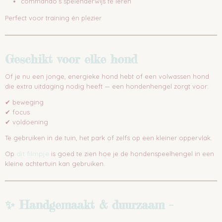
commando’s spelenderwijs te leren
Perfect voor training én plezier
Geschikt voor elke hond
Of je nu een jonge, energieke hond hebt of een volwassen hond
die extra uitdaging nodig heeft — een hondenhengel zorgt voor:
✔ beweging
✔ focus
✔ voldoening
Te gebruiken in de tuin, het park of zelfs op een kleiner oppervlak.
dit filmpje
Op
is goed te zien hoe je de hondenspeelhengel in een
kleine achtertuin kan gebruiken.
✨ Handgemaakt & duurzaam –