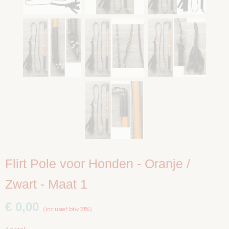
Flirt Pole voor Honden - Oranje /
Zwart - Maat 1
€ 0,00
(inclusief btw 21%)