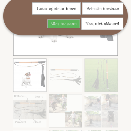
Later opnieuw tonen
Selectie toestaan
Alles toestaan
Nee, niet akkoord