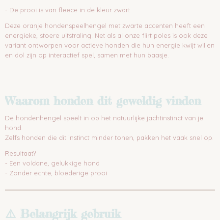
- De prooi is van fleece in de kleur zwart
Deze oranje hondenspeelhengel met zwarte accenten heeft een
energieke, stoere uitstraling. Net als al onze flirt poles is ook deze
variant ontworpen voor actieve honden die hun energie kwijt willen
en dol zijn op interactief spel, samen met hun baasje.
Waarom honden dit geweldig vinden
De hondenhengel speelt in op het natuurlijke jachtinstinct van je
hond.
Zelfs honden die dit instinct minder tonen, pakken het vaak snel op.
Resultaat?
- Een voldane, gelukkige hond
- Zonder echte, bloederige prooi
⚠️ Belangrijk gebruik