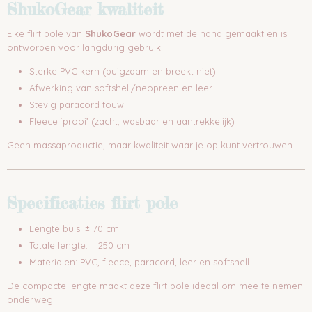
ShukoGear kwaliteit
Elke flirt pole van
ShukoGear
wordt met de hand gemaakt en is
ontworpen voor langdurig gebruik.
Sterke PVC kern (buigzaam en breekt niet)
Afwerking van softshell/neopreen en leer
Stevig paracord touw
Fleece ‘prooi’ (zacht, wasbaar en aantrekkelijk)
Geen massaproductie, maar kwaliteit waar je op kunt vertrouwen
Specificaties flirt pole
Lengte buis: ± 70 cm
Totale lengte: ± 250 cm
Materialen: PVC, fleece, paracord, leer en softshell
De compacte lengte maakt deze flirt pole ideaal om mee te nemen
onderweg.