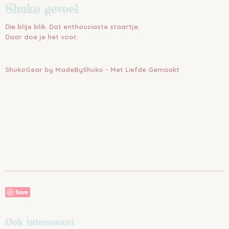
Shuko gevoel
Die blije blik. Dat enthousiaste staartje.
Daar doe je het voor.
ShukoGear by MadeByShuko - Met Liefde Gemaakt
Save
Ook interessant