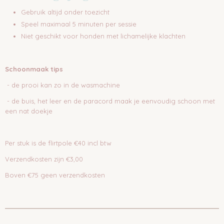
Gebruik altijd onder toezicht
Speel maximaal 5 minuten per sessie
Niet geschikt voor honden met lichamelijke klachten
Schoonmaak tips
- de prooi kan zo in de wasmachine
- de buis, het leer en de paracord maak je eenvoudig schoon met
een nat doekje
Per stuk is de flirtpole €40 incl btw
Verzendkosten zijn €3,00
Boven €75 geen verzendkosten