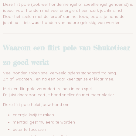
Deze flirt pole (ook wel hondenhengel of speelhengel genoemd) is
ideaal voor honden met veel energie of een sterk jachtinstinct.
Door het spelen met de ‘prooi’ aan het touw, bootst je hond de
jacht na — iets waar honden van nature gelukkig van worden.
Waarom een flirt pole van ShukoGear
zo goed werkt
Veel honden raken snel verveeld tijdens standaard training.
Zit, af, wachten… en na een paar keer zijn ze er klaar mee.
Met een flirt pole verandert trainen in een spel.
En juist daardoor leert je hond sneller én met meer plezier.
Deze flirt pole helpt jouw hond om:
energie kwijt te raken
mentaal gestimuleerd te worden
beter te focussen