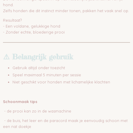
hond.
Zelfs honden die dit instinct minder tonen, pakken het vaak snel op.
Resultaat?
- Een voldane, gelukkige hond
- Zonder echte, bloederige prooi
⚠️ Belangrijk gebruik
Gebruik altijd onder toezicht
Speel maximaal 5 minuten per sessie
Niet geschikt voor honden met lichamelijke klachten
Schoonmaak tips
- de prooi kan zo in de wasmachine
- de buis, het leer en de paracord maak je eenvoudig schoon met
een nat doekje