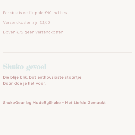
Per stuk is de flirtpole €40 incl btw
Verzendkosten zijn €3,00
Boven €75 geen verzendkosten
Shuko gevoel
Die blije blik. Dat enthousiaste staartje.
Daar doe je het voor.
ShukoGear by MadeByShuko - Met Liefde Gemaakt