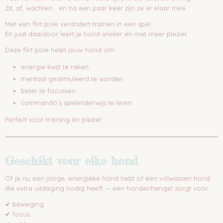
Zit, af, wachten… en na een paar keer zijn ze er klaar mee.
Met een flirt pole verandert trainen in een spel.
En juist daardoor leert je hond sneller én met meer plezier.
Deze flirt pole helpt jouw hond om:
energie kwijt te raken
mentaal gestimuleerd te worden
beter te focussen
commando’s spelenderwijs te leren
Perfect voor training én plezier
Geschikt voor elke hond
Of je nu een jonge, energieke hond hebt of een volwassen hond
die extra uitdaging nodig heeft — een hondenhengel zorgt voor:
✔ beweging
✔ focus