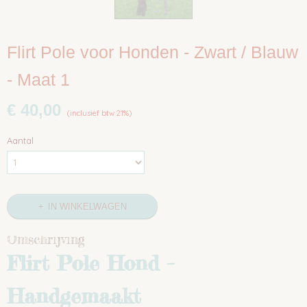
Flirt Pole voor Honden - Zwart / Blauw
- Maat 1
€ 40,00
(inclusief btw 21%)
Aantal
IN WINKELWAGEN
Omschrijving
Flirt Pole Hond –
Handgemaakt