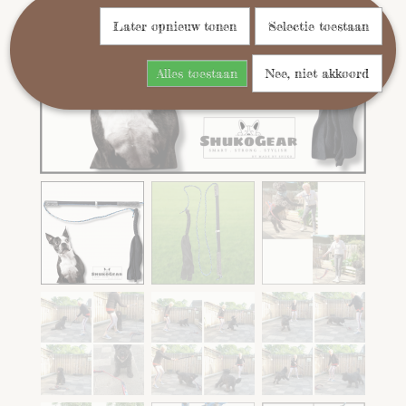
Later opnieuw tonen
Selectie toestaan
Alles toestaan
Nee, niet akkoord