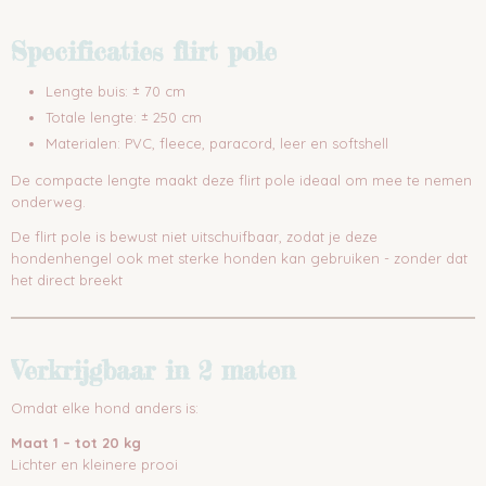
Specificaties flirt pole
Lengte buis: ± 70 cm
Totale lengte: ± 250 cm
Materialen: PVC, fleece, paracord, leer en softshell
De compacte lengte maakt deze flirt pole ideaal om mee te nemen
onderweg.
De flirt pole is bewust niet uitschuifbaar, zodat je deze
hondenhengel ook met sterke honden kan gebruiken - zonder dat
het direct breekt
Verkrijgbaar in 2 maten
Omdat elke hond anders is:
Maat 1 – tot 20 kg
Lichter en kleinere prooi