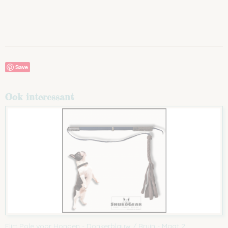
Save
Ook interessant
Flirt Pole voor Honden - Donkerblauw / Bruin - Maat 2