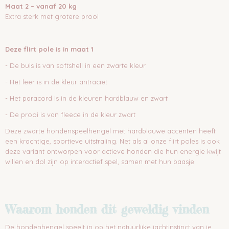
Maat 2 – vanaf 20 kg
Extra sterk met grotere prooi
Deze flirt pole is in maat 1
- De buis is van softshell in een zwarte kleur
- Het leer is in de kleur antraciet
- Het paracord is in de kleuren hardblauw en zwart
- De prooi is van fleece in de kleur zwart
Deze zwarte hondenspeelhengel met hardblauwe accenten heeft
een krachtige, sportieve uitstraling. Net als al onze flirt poles is ook
deze variant ontworpen voor actieve honden die hun energie kwijt
willen en dol zijn op interactief spel, samen met hun baasje.
Waarom honden dit geweldig vinden
De hondenhengel speelt in op het natuurlijke jachtinstinct van je