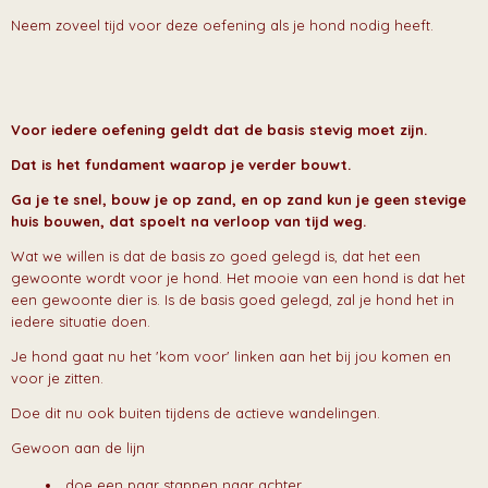
Neem zoveel tijd voor deze oefening als je hond nodig heeft.
Voor iedere oefening geldt dat de basis stevig moet zijn.
Dat is het fundament waarop je verder bouwt.
Ga je te snel, bouw je op zand, en op zand kun je geen stevige
huis bouwen, dat spoelt na verloop van tijd weg.
Wat we willen is dat de basis zo goed gelegd is, dat het een
gewoonte wordt voor je hond. Het mooie van een hond is dat het
een gewoonte dier is. Is de basis goed gelegd, zal je hond het in
iedere situatie doen.
Je hond gaat nu het 'kom voor' linken aan het bij jou komen en
voor je zitten.
Doe dit nu ook buiten tijdens de actieve wandelingen.
Gewoon aan de lijn
doe een paar stappen naar achter