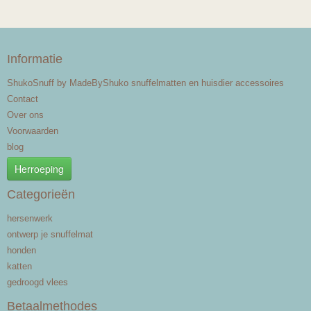
Informatie
ShukoSnuff by MadeByShuko snuffelmatten en huisdier accessoires
Contact
Over ons
Voorwaarden
blog
Herroeping
Categorieën
hersenwerk
ontwerp je snuffelmat
honden
katten
gedroogd vlees
Betaalmethodes