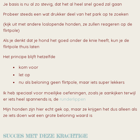
Je basis is nu al zo stevig, dat het al heel snel goed zal gaan
Probeer steeds een wat drukker deel van het park op te zoeken
(kijk uit met andere loslopende honden, ze zullen reageren op de
flirtpole)
Als je denkt dat je hond het goed onder de knie heeft, kun je de
flirtpole thuis laten
Het principe blijft hetzelfde
kom voor
let op
nu als beloning geen flirtpole, maar iets super lekkers
Ik heb speciaal voor moeilijke oefeningen, zoals je aankijken terwijl
runderlippen
er iets heel spannends is, de
Mijn honden zijn hier echt gek op, maar ze krijgen het dus alleen als
ze iets doen wat een grote beloning waard is
SUCCES MET DEZE KRACHTIGE