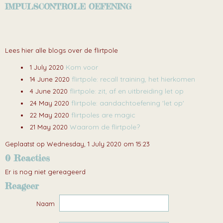
IMPULSCONTROLE OEFENING
Lees hier alle blogs over de flirtpole
Kom voor
1 July 2020
flirtpole: recall training, het hierkomen
14 June 2020
flirtpole: zit, af en uitbreiding let op
4 June 2020
flirtpole: aandachtoefening 'let op'
24 May 2020
flirtpoles are magic
22 May 2020
Waarom de flirtpole?
21 May 2020
Geplaatst op Wednesday, 1 July 2020 om 15:23
0 Reacties
Er is nog niet gereageerd
Reageer
Naam