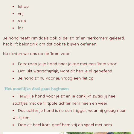
let op
vrij
stop
los
Je hond heeft inmiddels ook al de 'zit, af en hierkomen' geleerd,
het blijft belangrijk om dat ook te blijven oefenen.
Nu richten we ons op de 'kom voor'
Eerst roep je je hond naar je toe met een 'kom voor'
Dat lukt waarschijnlijk, want dit heb je al geoefend
Je hond zit nu voor je, vraag een 'let op'
Het moeilijke deel gaat beginnen
Terwijl je hond voor je zit en je aankijkt, zwaai jij heel
zachtjes met de flirtpole achter hem heen en weer
Dus achter je hond is nu een trigger, waar hij graag naar
wil kijken
Doe dit heel kort, geef hem vrij en speel met hem