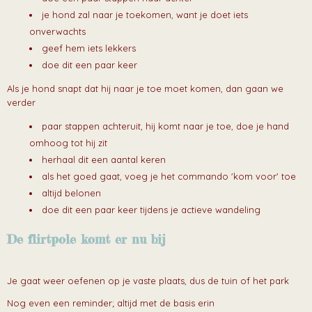
je hond zal naar je toekomen, want je doet iets
onverwachts
geef hem iets lekkers
doe dit een paar keer
Als je hond snapt dat hij naar je toe moet komen, dan gaan we
verder
paar stappen achteruit, hij komt naar je toe, doe je hand
omhoog tot hij zit
herhaal dit een aantal keren
als het goed gaat, voeg je het commando 'kom voor' toe
altijd belonen
doe dit een paar keer tijdens je actieve wandeling
De flirtpole komt er nu bij
Je gaat weer oefenen op je vaste plaats, dus de tuin of het park
Nog even een reminder; altijd met de basis erin