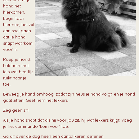
hond het
hierkomen,
begin toch
hiermee, het zal
dan snel gaan
dat je hond
snapt wat 'kom
voor' is
Roep je hond.
Lok hem met
iets wat heerlijk
ruikt naar je
toe.
Beweeg je hand omhoog, zodat zijn neus je hand volgt, en je hond
gaat zitten. Geef hem het lekkers.
Zeg geen zit!
Als je hond snapt dat als hij voor jou zit, hij wat lekkers krijgt, voeg
je het commando 'kom voor' toe.
Ga dit over de dag heen een aantal keren oefenen