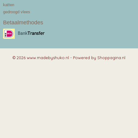
katten
gedroogd vlees
Betaalmethodes
© 2026 www.madebyshuko.nl - Powered by Shoppagina.nl