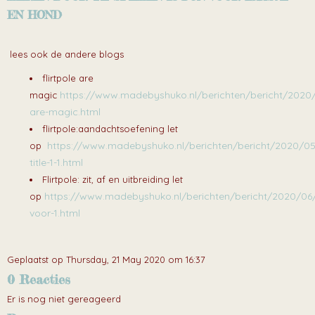
EN HOND
lees ook de andere blogs
flirtpole are
https://www.madebyshuko.nl/berichten/bericht/2020/0
magic
are-magic.html
flirtpole:aandachtsoefening let
https://www.madebyshuko.nl/berichten/bericht/2020/0
op
title-1-1.html
Flirtpole: zit, af en uitbreiding let
https://www.madebyshuko.nl/berichten/bericht/2020/06
op
voor-1.html
Geplaatst op Thursday, 21 May 2020 om 16:37
0 Reacties
Er is nog niet gereageerd