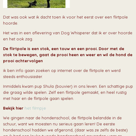
Dat was ook wat ik dacht toen ik voor het eerst over een flirtpole
hoorde.
Het was in een aflevering van Dog Whisperer dat ik er over hoorde
en het ook zag.
De flirtpole is een stok, een touw en een prooi.
Door met de
stok te bewegen, gaat de prooi heen en weer en wil de hond de
prooi achtervolgen
ik ben info gaan zoeken op internet over de flirtpole en werd
steeds enthousiaster.
Inmiddels kwam pup Shula (bouvier) in ons leven. Een schattige pup
die graag wilde spelen. Zelf een flirtpole gemaakt, en heel rustig
met haar en de flirtpole gaan spelen.
het filmpje
Bekijk hier
We gingen naar de hondenschool, de flirtpole belandde in de
schuur, want we moesten nu serieus gaan leren! De eerste
hondenschool hadden we afgerond, (daar was ze zelfs de beste)