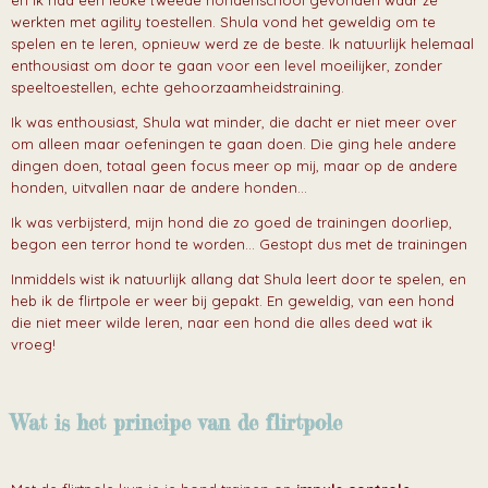
en ik had een leuke tweede hondenschool gevonden waar ze
werkten met agility toestellen. Shula vond het geweldig om te
spelen en te leren, opnieuw werd ze de beste. Ik natuurlijk helemaal
enthousiast om door te gaan voor een level moeilijker, zonder
speeltoestellen, echte gehoorzaamheidstraining.
Ik was enthousiast, Shula wat minder, die dacht er niet meer over
om alleen maar oefeningen te gaan doen. Die ging hele andere
dingen doen, totaal geen focus meer op mij, maar op de andere
honden, uitvallen naar de andere honden...
Ik was verbijsterd, mijn hond die zo goed de trainingen doorliep,
begon een terror hond te worden... Gestopt dus met de trainingen
Inmiddels wist ik natuurlijk allang dat Shula leert door te spelen, en
heb ik de flirtpole er weer bij gepakt. En geweldig, van een hond
die niet meer wilde leren, naar een hond die alles deed wat ik
vroeg!
Wat is het principe van de flirtpole