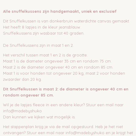
Alle snuffelkussens zijn handgemaakt, uniek en exclusief
Dit Snuffelkussen is van donkerbruin waterdichte canvas gemaakt.
Het heeft 8 lapjes in de kleur jeansblauw.
Snuffelkussens zijn wasbaar tot 40 graden.
De Snuffelkussens zijn in maat 1 en 2.
Het verschil tussen maat 1 en 2 is de grootte.
Maat 1 is de diameter ongeveer 35 cm en rondom 75 cm.
Maat 2 is de diameter ongeveer 40 cm en rondom 85 cm.
Maat 1 is voor honden tot ongeveer 20 kg, maat 2 voor honden
zwaarder dan 20 kg.
Dit Snuffelkussen is maat 2: de diameter is ongeveer 40 cm en
rondom ongeveer 85 cm.
Wil je de lapjes fleece in een andere kleur? Stuur een mail naar
info@madebyshuko
Dan kunnen we kijken wat mogelijk is.
Het stappenplan krijg je via de mail opgestuurd. Heb je het niet
ontvangen? Stuur een mail naar info@madebyshuko en je krijgt het