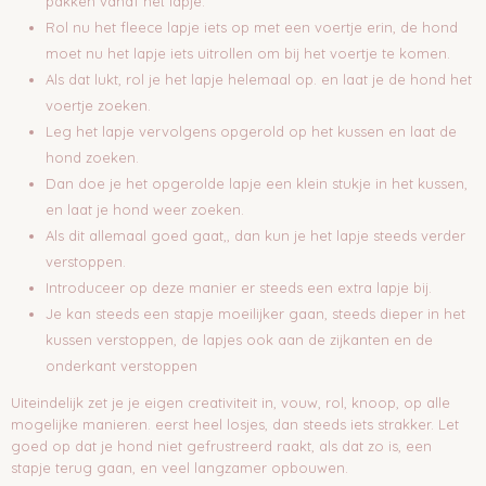
pakken vanaf het lapje.
Rol nu het fleece lapje iets op met een voertje erin, de hond
moet nu het lapje iets uitrollen om bij het voertje te komen.
Als dat lukt, rol je het lapje helemaal op. en laat je de hond het
voertje zoeken.
Leg het lapje vervolgens opgerold op het kussen en laat de
hond zoeken.
Dan doe je het opgerolde lapje een klein stukje in het kussen,
en laat je hond weer zoeken.
Als dit allemaal goed gaat,, dan kun je het lapje steeds verder
verstoppen.
Introduceer op deze manier er steeds een extra lapje bij.
Je kan steeds een stapje moeilijker gaan, steeds dieper in het
kussen verstoppen, de lapjes ook aan de zijkanten en de
onderkant verstoppen
Uiteindelijk zet je je eigen creativiteit in, vouw, rol, knoop, op alle
mogelijke manieren. eerst heel losjes, dan steeds iets strakker. Let
goed op dat je hond niet gefrustreerd raakt, als dat zo is, een
stapje terug gaan, en veel langzamer opbouwen.