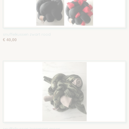
snuffelkussen zwart rood
€ 40,00
snuffelkussen legerprint groen