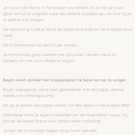
Je hond ruikt dat er in het kussen iets lekkers zit, en zal op zoek
gaan om uit te vogelen waar die lekkere snackjes zijn, en hoe hij ze
te pakken kan krijgen.
De bedoeling is dat je hond de lapjes eruit trekt en de snackjes eruit
haalt.
Dit is hersenwerk op een hoger niveau.
Je hond moet gaan werken met zijn poten, tanden, neus en
hersens om het voor elkaar te krijgen.
Begin nooit zonder het stappenplan te lezen en op te volgen
Begin stapsgewijs, eerst heel gemakkelijk met één lapje, daarna
steeds een extra lapje erbij.
Zo ga je steeds een stapje verder, tot alle lapjes in het kussen zitten.
Uiteindelijk komt je eigen creativiteit om de hoek kijken; vouw, rol,
knoop de lapjes fleece voor steeds meer uitdaging.
Je kan het zo moeilijk maken als je hond aan kan.