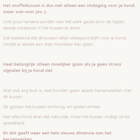
Het snuffelkussen is dus niet alleen een uitdaging voor je hond.
maar ook voor jou :)
Ook jouw hersens worden aan het werk gezet door de lapjes
steeds creatiever in het kussen te doen.
Dat betekend dat dit kussen altijd uitdagend blijft voor je hond,
omdat je steeds een stap moeilijker kan gaan.
Heel belangrijk: alleen moeilijker gaan als je geen stress
signalen bij je hond ziet
Wat ook erg leuk is, veel honden gaan speels hersenwerken met
dit kussen.
Ze gooien het kussen omhoog, en spelen ermee.
Niet elke hond doet dat natuurlijk, maar het kussen nodigt uit tot
speelsheid!
En dat geeft weer een hele nieuwe dimensie aan het
hersenwerken.