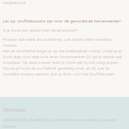
toegestuurd.
Let op: snuffelkussens zijn voor de gevorderde hersenwerker!
Is je hond een starter met hersenwerken?
Probeer dan eerst de snuffelmat, ook daarin zitten moeilijke
niveaus.
Met de snuffelmat begin je op het makkelijkste niveau, zodat je je
hond stap voor stap kunt leren hersenwerken.Zo ga je steeds wat
moeilijker. Op deze manier leert je hond dat hij niet mag slopen.
Pas als je hond de snuffelmat geweldig vindt, en hij ook de
moeilijke niveaus aankan, kun je door voor het Snuffelkussen.
Informatie
ShukoSnuff by MadeByShuko snuffelmatten en huisdier accessoires
Contact