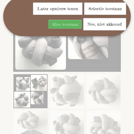
Later opnieuw tonen
Selectie toestaan
Alles toestaan
Nee, niet akkoord