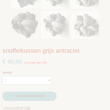
snuffelkussen grijs antraciet
€ 40,00
(inclusief btw 21%)
Aantal
IN WINKELWAGEN
Omschrijving