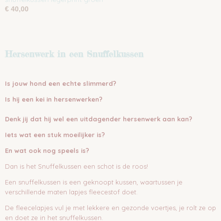
€ 40,00
Hersenwerk in een Snuffelkussen
Is jouw hond een echte slimmerd?
Is hij een kei in hersenwerken?
Denk jij dat hij wel een uitdagender hersenwerk aan kan?
Iets wat een stuk moeilijker is?
En wat ook nog speels is?
Dan is het Snuffelkussen een schot is de roos!
Een snuffelkussen is een geknoopt kussen, waartussen je
verschillende maten lapjes fleecestof doet.
De fleecelapjes vul je met lekkere en gezonde voertjes, je rolt ze op
en doet ze in het snuffelkussen.