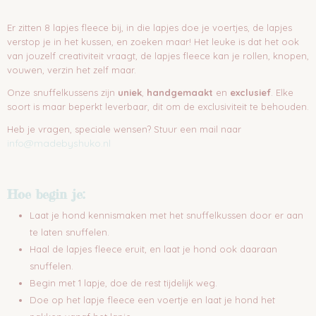
Er zitten 8 lapjes fleece bij, in die lapjes doe je voertjes, de lapjes
verstop je in het kussen, en zoeken maar! Het leuke is dat het ook
van jouzelf creativiteit vraagt, de lapjes fleece kan je rollen, knopen,
vouwen, verzin het zelf maar.
Onze snuffelkussens zijn
uniek
,
handgemaakt
en
exclusief
. Elke
soort is maar beperkt leverbaar, dit om de exclusiviteit te behouden.
Heb je vragen, speciale wensen? Stuur een mail naar
info@madebyshuko.nl
Hoe begin je:
Laat je hond kennismaken met het snuffelkussen door er aan
te laten snuffelen.
Haal de lapjes fleece eruit, en laat je hond ook daaraan
snuffelen.
Begin met 1 lapje, doe de rest tijdelijk weg.
Doe op het lapje fleece een voertje en laat je hond het