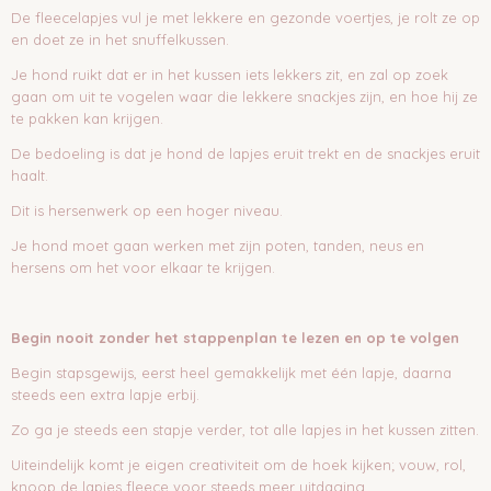
De fleecelapjes vul je met lekkere en gezonde voertjes, je rolt ze op
en doet ze in het snuffelkussen.
Je hond ruikt dat er in het kussen iets lekkers zit, en zal op zoek
gaan om uit te vogelen waar die lekkere snackjes zijn, en hoe hij ze
te pakken kan krijgen.
De bedoeling is dat je hond de lapjes eruit trekt en de snackjes eruit
haalt.
Dit is hersenwerk op een hoger niveau.
Je hond moet gaan werken met zijn poten, tanden, neus en
hersens om het voor elkaar te krijgen.
Begin nooit zonder het stappenplan te lezen en op te volgen
Begin stapsgewijs, eerst heel gemakkelijk met één lapje, daarna
steeds een extra lapje erbij.
Zo ga je steeds een stapje verder, tot alle lapjes in het kussen zitten.
Uiteindelijk komt je eigen creativiteit om de hoek kijken; vouw, rol,
knoop de lapjes fleece voor steeds meer uitdaging.