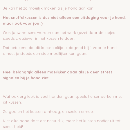
Je kan het zo moeilijk maken als je hond aan kan.
Het snuffelkussen is dus niet alleen een uitdaging voor je hond.
maar ook voor jou :)
Ook jouw hersens worden aan het werk gezet door de lapjes
steeds creatiever in het kussen te doen.
Dat betekend dat dit kussen altijd uitdagend blijft voor je hond,
omdat je steeds een stap moeilijker kan gaan.
Heel belangrijk: alleen moeilijker gaan als je geen stress
signalen bij je hond ziet
Wat ook erg leuk is, veel honden gaan speels hersenwerken met
dit kussen.
Ze gooien het kussen omhoog, en spelen ermee.
Niet elke hond doet dat natuurlijk, maar het kussen nodigt uit tot
speelsheid!