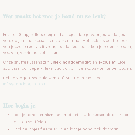
Wat maakt het voor je hond nu zo
leuk?
Er zitten 8 lapjes fleece bij, in die lapjes doe je voertjes, de lapjes
verstop je in het kussen, en zoeken maar! Het leuke is dat het ook
van jouzelf creativiteit vraagt, de lapjes fleece kan je rollen, knopen,
vouwen, verzin het zelf maar.
Onze snuffelkussens zijn
uniek
,
handgemaakt
en
exclusief
. Elke
soort is maar beperkt leverbaar, dit om de exclusiviteit te behouden.
Heb je vragen, speciale wensen? Stuur een mail naar
info@madebyshuko.nl
Hoe begin je:
Laat je hond kennismaken met het snuffelkussen door er aan
te laten snuffelen.
Haal de lapjes fleece eruit, en laat je hond ook daaraan