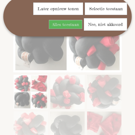
Later opnieuw tonen
Selectie toestaan
Alles toestaan
Nee, niet akkoord