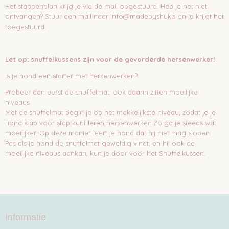
Het stappenplan krijg je via de mail opgestuurd. Heb je het niet
ontvangen? Stuur een mail naar info@madebyshuko en je krijgt het
toegestuurd.
Let op: snuffelkussens zijn voor de gevorderde hersenwerker!
Is je hond een starter met hersenwerken?
Probeer dan eerst de snuffelmat, ook daarin zitten moeilijke
niveaus.
Met de snuffelmat begin je op het makkelijkste niveau, zodat je je
hond stap voor stap kunt leren hersenwerken.Zo ga je steeds wat
moeilijker. Op deze manier leert je hond dat hij niet mag slopen.
Pas als je hond de snuffelmat geweldig vindt, en hij ook de
moeilijke niveaus aankan, kun je door voor het Snuffelkussen.
Informatie