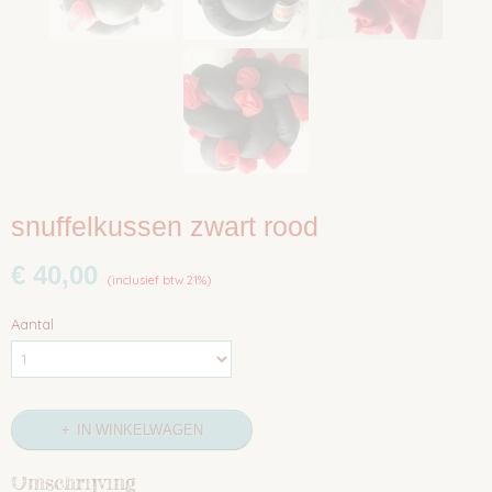
snuffelkussen zwart rood
€ 40,00
(inclusief btw 21%)
Aantal
IN WINKELWAGEN
Omschrijving