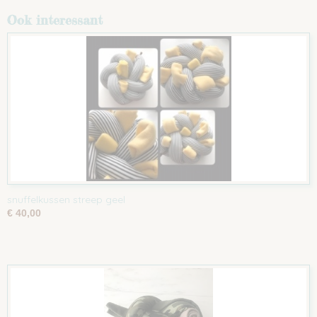
Ook interessant
snuffelkussen streep geel
€ 40,00