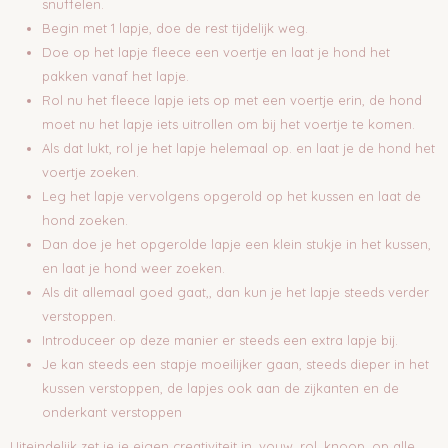
snuffelen.
Begin met 1 lapje, doe de rest tijdelijk weg.
Doe op het lapje fleece een voertje en laat je hond het
pakken vanaf het lapje.
Rol nu het fleece lapje iets op met een voertje erin, de hond
moet nu het lapje iets uitrollen om bij het voertje te komen.
Als dat lukt, rol je het lapje helemaal op. en laat je de hond het
voertje zoeken.
Leg het lapje vervolgens opgerold op het kussen en laat de
hond zoeken.
Dan doe je het opgerolde lapje een klein stukje in het kussen,
en laat je hond weer zoeken.
Als dit allemaal goed gaat,, dan kun je het lapje steeds verder
verstoppen.
Introduceer op deze manier er steeds een extra lapje bij.
Je kan steeds een stapje moeilijker gaan, steeds dieper in het
kussen verstoppen, de lapjes ook aan de zijkanten en de
onderkant verstoppen
Uiteindelijk zet je je eigen creativiteit in, vouw, rol, knoop, op alle