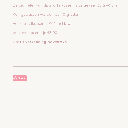
De diameter van dit snuffelkussen is ongeveer 35 à 40 cm
Kan gewassen worden op 40 graden
Het snuffelkussen is €40 incl btw
Verzendkosten zijn €3,00
Gratis verzending boven €75
Save