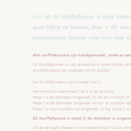
Let op: dit snuffelkussen is geen kauw
gaan bijten en kauwen, daar is dit kuss
hersenwerken daarom stap voor stap aan,
Alle snuffelkussens zijn handgemaakt, uniek en exc
Dit Snuffelkussen is van donkerbruin waterdichte can
Snuffelkussens zijn wasbaar tot 40 graden.
De Snuffelkussens zijn in maat 1 en 2.
Het verschil tussen maat 1 en 2 is de grootte.
Maat 1 is de diameter ongeveer 35 cm en rondom 75
Maat 2 is de diameter ongeveer 40 cm en rondom 85
Maat 1 is voor honden tot ongeveer 20 kg, maat 2 v
Dit Snuffelkussen is maat 2: de diameter is onge
Wil je de lapjes fleece in een andere kleur? Stuur 