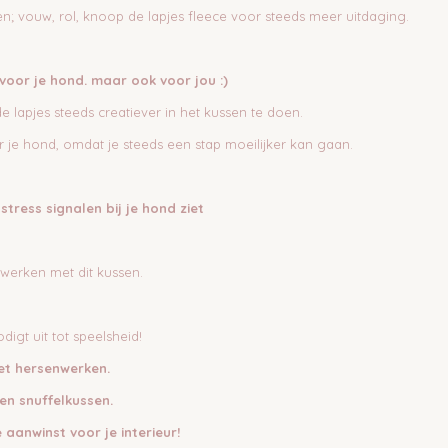
ken; vouw, rol, knoop de lapjes fleece voor steeds meer uitdaging.
 voor je hond. maar ook voor jou :)
lapjes steeds creatiever in het kussen te doen.
or je hond, omdat je steeds een stap moeilijker kan gaan.
stress signalen bij je hond ziet
werken met dit kussen.
digt uit tot speelsheid!
et hersenwerken.
en snuffelkussen.
 aanwinst voor je interieur!