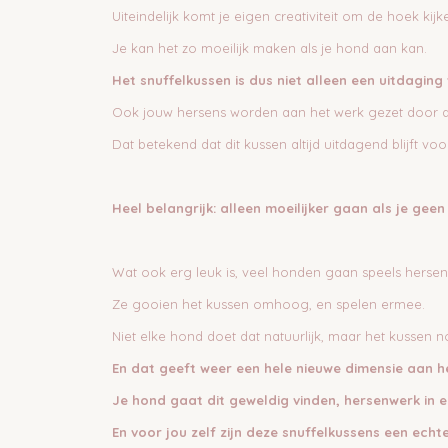
Uiteindelijk komt je eigen creativiteit om de hoek kij
Je kan het zo moeilijk maken als je hond aan kan.
Het snuffelkussen is dus niet alleen een uitdaging
Ook jouw hersens worden aan het werk gezet door de 
Dat betekend dat dit kussen altijd uitdagend blijft vo
Heel belangrijk: alleen moeilijker gaan als je geen 
Wat ook erg leuk is, veel honden gaan speels hersen
Ze gooien het kussen omhoog, en spelen ermee.
Niet elke hond doet dat natuurlijk, maar het kussen no
En dat geeft weer een hele nieuwe dimensie aan h
Je hond gaat dit geweldig vinden, hersenwerk in e
En voor jou zelf zijn deze snuffelkussens een echte