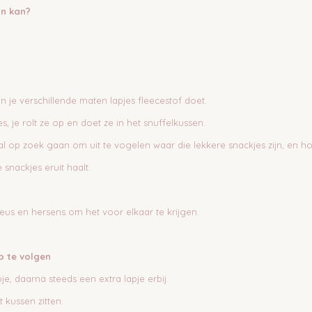
an kan?
 je verschillende maten lapjes fleecestof doet.
, je rolt ze op en doet ze in het snuffelkussen.
n zal op zoek gaan om uit te vogelen waar die lekkere snackjes zijn, en ho
 snackjes eruit haalt.
us en hersens om het voor elkaar te krijgen.
p te volgen
e, daarna steeds een extra lapje erbij.
t kussen zitten.