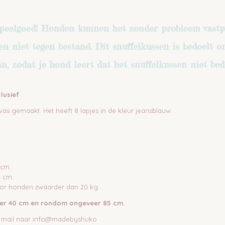
speelgoed!
Honden kunnen het zonder probleem vastp
en niet tegen bestand. Dit snuffelkussen is bedoelt 
 zodat je hond leert dat het snuffelkussen niet bedo
lusief
vas gemaakt. Het heeft 8 lapjes in de kleur jeansblauw.
 cm.
 cm.
oor honden zwaarder dan 20 kg.
veer 40 cm en rondom ongeveer 85 cm.
een mail naar info@madebyshuko