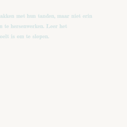
akken met hun tanden, maar niet erin
om te hersenwerken. Leer het
elt is om te slopen.