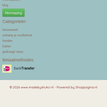
blog
Herroeping
Categorieën
hersenwerk
ontwerp je snuffelmat
honden
katten
gedroogd vlees
Betaalmethodes
© 2026 www.madebyshuko.nl - Powered by Shoppagina.nl