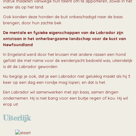
indruk maakten vanwege hun talent om te apporteren, zowel in het
water als op het land.
Ook konden deze honden de buit onbeschadigd naar de baas
brengen, door hun zachte bek.
De mentale en fysieke eigenschappen van de Labrador zijn
ontstaan in het onherbergzame landschap voor de kust van
Newfoundland
In Engeland werd door het kruisen met andere rassen een hond
gefokt die met name voor de eendenjacht bedoeld was, uiteindelijk
is dit de Labrador geworden.
Nu begrijp je ook, dat je een Labrador niet gelukkig maakt als hij 3
keer op een dag een rondje mag lopen, en dat is het.
Een Labrador wil samenwerken met zijn baas, samen dingen
ondernemen. Hij is niet bang voor een buitje regen of kou. Hij wil
erop uit
Uiterlijk