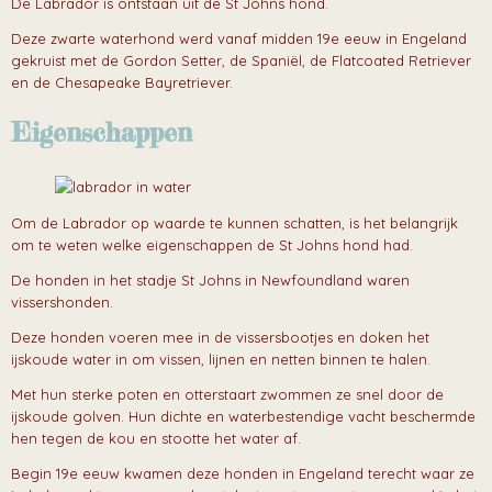
De Labrador is ontstaan uit de St Johns hond.
Deze zwarte waterhond werd vanaf midden 19e eeuw in Engeland
gekruist met de Gordon Setter, de Spaniël, de Flatcoated Retriever
en de Chesapeake Bayretriever.
Eigenschappen
Om de Labrador op waarde te kunnen schatten, is het belangrijk
om te weten welke eigenschappen de St Johns hond had.
De honden in het stadje St Johns in Newfoundland waren
vissershonden.
Deze honden voeren mee in de vissersbootjes en doken het
ijskoude water in om vissen, lijnen en netten binnen te halen.
Met hun sterke poten en otterstaart zwommen ze snel door de
ijskoude golven. Hun dichte en waterbestendige vacht beschermde
hen tegen de kou en stootte het water af.
Begin 19e eeuw kwamen deze honden in Engeland terecht waar ze