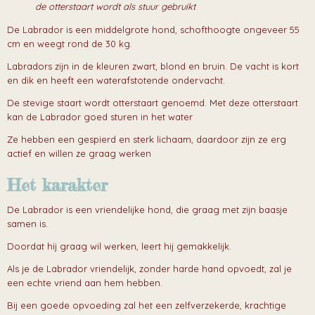
de otterstaart wordt als stuur gebruikt
De Labrador is een middelgrote hond, schofthoogte ongeveer 55
cm en weegt rond de 30 kg.
Labradors zijn in de kleuren zwart, blond en bruin. De vacht is kort
en dik en heeft een waterafstotende ondervacht.
De stevige staart wordt otterstaart genoemd. Met deze otterstaart
kan de Labrador goed sturen in het water
Ze hebben een gespierd en sterk lichaam, daardoor zijn ze erg
actief en willen ze graag werken
Het karakter
De Labrador is een vriendelijke hond, die graag met zijn baasje
samen is.
Doordat hij graag wil werken, leert hij gemakkelijk.
Als je de Labrador vriendelijk, zonder harde hand opvoedt, zal je
een echte vriend aan hem hebben.
Bij een goede opvoeding zal het een zelfverzekerde, krachtige