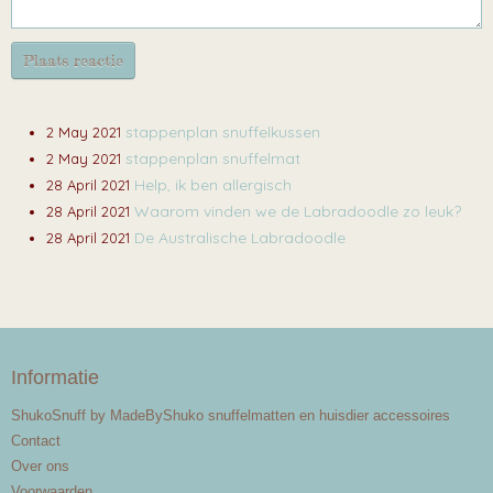
Plaats reactie
stappenplan snuffelkussen
2 May 2021
stappenplan snuffelmat
2 May 2021
Help, ik ben allergisch
28 April 2021
Waarom vinden we de Labradoodle zo leuk?
28 April 2021
De Australische Labradoodle
28 April 2021
Informatie
ShukoSnuff by MadeByShuko snuffelmatten en huisdier accessoires
Contact
Over ons
Voorwaarden