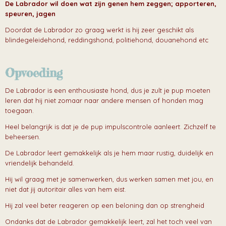
De Labrador wil doen wat zijn genen hem zeggen; apporteren,
speuren, jagen
Doordat de Labrador zo graag werkt is hij zeer geschikt als
blindegeleidehond, reddingshond, politiehond, douanehond etc
Opvoeding
De Labrador is een enthousiaste hond, dus je zult je pup moeten
leren dat hij niet zomaar naar andere mensen of honden mag
toegaan.
Heel belangrijk is dat je de pup impulscontrole aanleert. Zichzelf te
beheersen.
De Labrador leert gemakkelijk als je hem maar rustig, duidelijk en
vriendelijk behandeld.
Hij wil graag met je samenwerken, dus werken samen met jou, en
niet dat jij autoritair alles van hem eist.
Hij zal veel beter reageren op een beloning dan op strengheid
Ondanks dat de Labrador gemakkelijk leert, zal het toch veel van