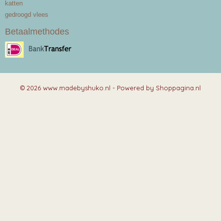
katten
gedroogd vlees
Betaalmethodes
© 2026 www.madebyshuko.nl - Powered by Shoppagina.nl