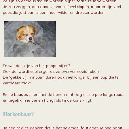
Ze zijn zo enthousiast, en worden hyper zodra ze moe worden.
Je zou zeggen, dan gaan ze vanzelf wel slapen, maar er zijn veel
pups die juist dan alleen maar wilder en drukker worden.
En wat dacht je van het puppy bijten?
Ook dat wordt veel erger als ze oververmoeid raken.
De 'gekke vijf minuten' duren ook veel langer bij een pup die te
vermoeid raakt.
En de baasjes zitten met de benen omhoog als de pup langs raast,
en tegelijk in je benen hangt als hij de kans krijgt.
Herkenbaar?
Je begint al te denken dat je het helemaal fout doet...je had nooit