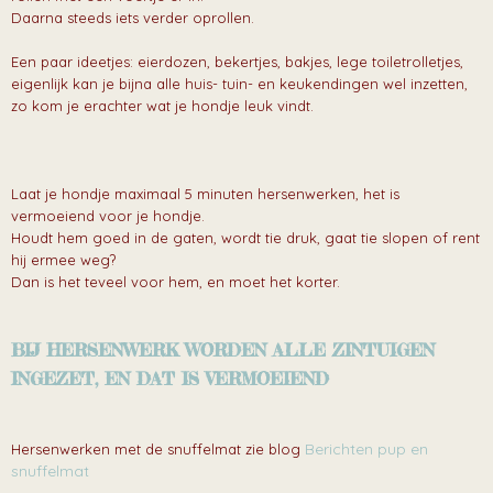
Daarna steeds iets verder oprollen.
Een paar ideetjes: eierdozen, bekertjes, bakjes, lege toiletrolletjes,
eigenlijk kan je bijna alle huis- tuin- en keukendingen wel inzetten,
zo kom je erachter wat je hondje leuk vindt.
Laat je hondje maximaal 5 minuten hersenwerken, het is
vermoeiend voor je hondje.
Houdt hem goed in de gaten, wordt tie druk, gaat tie slopen of rent
hij ermee weg?
Dan is het teveel voor hem, en moet het korter.
BIJ HERSENWERK WORDEN ALLE ZINTUIGEN
INGEZET, EN DAT IS VERMOEIEND
Berichten pup en
Hersenwerken met de snuffelmat zie blog
snuffelmat