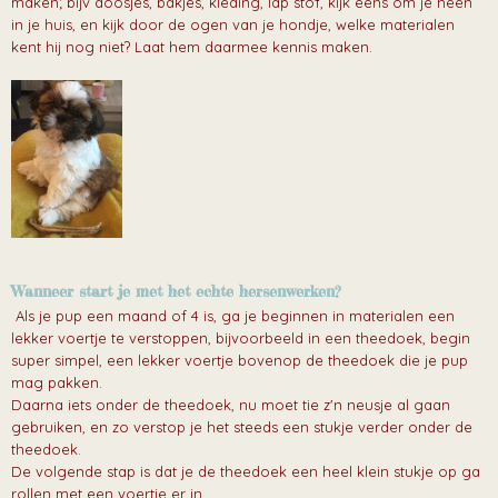
maken; bijv doosjes, bakjes, kleding, lap stof, kijk eens om je heen
in je huis, en kijk door de ogen van je hondje, welke materialen
kent hij nog niet? Laat hem daarmee kennis maken.
Wanneer start je met het echte hersenwerken?
Als je pup een maand of 4 is, ga je beginnen in materialen een
lekker voertje te verstoppen, bijvoorbeeld in een theedoek, begin
super simpel, een lekker voertje bovenop de theedoek die je pup
mag pakken.
Daarna iets onder de theedoek, nu moet tie z'n neusje al gaan
gebruiken, en zo verstop je het steeds een stukje verder onder de
theedoek.
De volgende stap is dat je de theedoek een heel klein stukje op ga
rollen met een voertje er in.