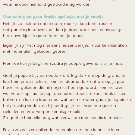
waar hij door niemand gestoord mag worden.
Doe weinig tot geen drukke spelletjes met je hondje
Het lijkt zo leuk om dat te doen, maar je kan beter rust en
ontspanning inbouwen. dat kan je doen door heel eenvoudige
hersenwerkjes te gaan doen met je hondje.
Eigenlijk zijn het nog niet eens hersenwerkjes, maar kennismaken
met materialen, geluiden, geuren.
Hiermee kan je beginnen zodra je puppie gewend is bij je thuis.
Geef je puppie bijv een oude krant, leg de krant op de grond, en
laat hem er aan ruiken, frommel daarna de krant wat op, je pup
hoort nu geluiden die hij nog niet heeft gehoord, frommel weer
wat verder op, laat je pup tussendoor steeds ruiken, maak er een
bal van, en laat de krantenbal wat heen en weer gaan, je puppie zal
het prachtig vinden, en hij heeft gelijk met vreemde geuren,
geluiden en voorwerpen kennisgemaakt.
Zo geef je hem elke dag wat nieuws om mee kennis te maken.
Er zijn zoveel verschillende materialen om mee kennis te laten