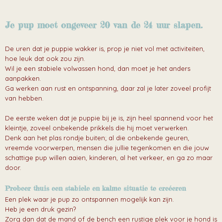
Je pup moet ongeveer 20 van de 24 uur slapen.
De uren dat je puppie wakker is, prop je niet vol met activiteiten,
hoe leuk dat ook zou zijn.
Wil je een stabiele volwassen hond, dan moet je het anders
aanpakken.
Ga werken aan rust en ontspanning, daar zal je later zoveel profijt
van hebben.
De eerste weken dat je puppie bij je is, zijn heel spannend voor het
kleintje, zoveel onbekende prikkels die hij moet verwerken.
Denk aan het plas rondje buiten; al die onbekende geuren,
vreemde voorwerpen, mensen die jullie tegenkomen en die jouw
schattige pup willen aaien, kinderen, al het verkeer, en ga zo maar
door.
Probeer thuis een stabiele en kalme situatie te creéeren
Een plek waar je pup zo ontspannen mogelijk kan zijn.
Heb je een druk gezin?
Zorg dan dat de mand of de bench een rustige plek voor je hond is