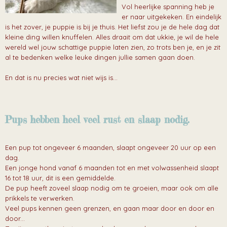
Vol heerlijke spanning heb je
er naar uitgekeken. En eindelijk
is het zover, je puppie is bij je thuis. Het liefst zou je de hele dag dat
kleine ding willen knuffelen. Alles draait om dat ukkie, je wil de hele
wereld wel jouw schattige puppie laten zien, zo trots ben je, en je zit
al te bedenken welke leuke dingen jullie samen gaan doen.
En dat is nu precies wat niet wijs is...
Pups hebben heel veel rust en slaap nodig.
Een pup tot ongeveer 6 maanden, slaapt ongeveer 20 uur op een
dag.
Een jonge hond vanaf 6 maanden tot en met volwassenheid slaapt
16 tot 18 uur, dit is een gemiddelde.
De pup heeft zoveel slaap nodig om te groeien, maar ook om alle
prikkels te verwerken.
Veel pups kennen geen grenzen, en gaan maar door en door en
door...