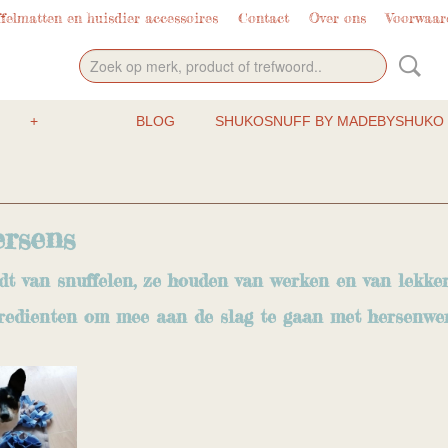
elmatten en huisdier accessoires
Contact
Over ons
Voorwaar
+
BLOG
SHUKOSNUFF BY MADEBYSHUKO 
ersens
t van snuffelen, ze houden van werken en van lekker
ngredienten om mee aan de slag te gaan met hersenwe