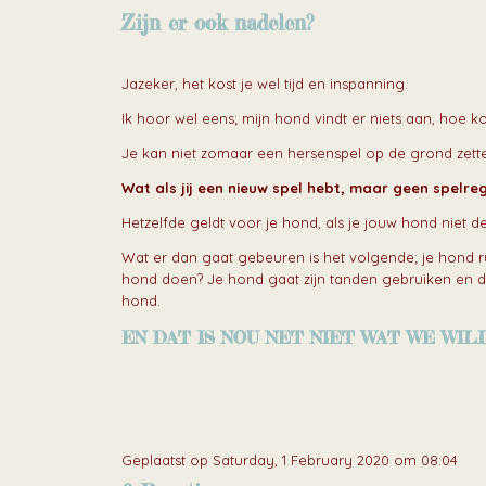
Zijn er ook nadelen?
Jazeker, het kost je wel tijd en inspanning.
Ik hoor wel eens; mijn hond vindt er niets aan, hoe k
Je kan niet zomaar een hersenspel op de grond zette
Wat als jij een nieuw spel hebt, maar geen spelreg
Hetzelfde geldt voor je hond, als je jouw hond niet de 
Wat er dan gaat gebeuren is het volgende; je hond ruik
hond doen? Je hond gaat zijn tanden gebruiken en de
hond.
EN DAT IS NOU NET NIET WAT WE WIL
Geplaatst op Saturday, 1 February 2020 om 08:04