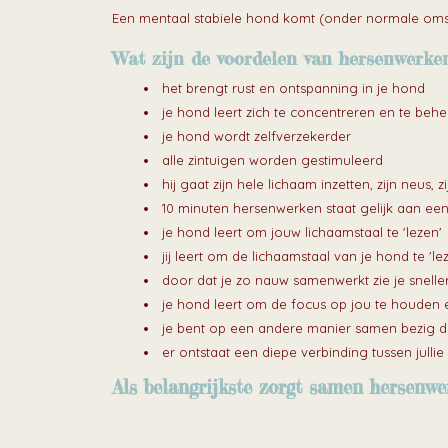
Een mentaal stabiele hond komt (onder normale omsta
Wat zijn de voordelen van hersenwerke
het brengt rust en ontspanning in je hond
je hond leert zich te concentreren en te beh
je hond wordt zelfverzekerder
alle zintuigen worden gestimuleerd
hij gaat zijn hele lichaam inzetten, zijn neu
10 minuten hersenwerken staat gelijk aan een
je hond leert om jouw lichaamstaal te 'lezen'
jij leert om de lichaamstaal van je hond te 'le
door dat je zo nauw samenwerkt zie je sneller 
je hond leert om de focus op jou te houden e
je bent op een andere manier samen bezig da
er ontstaat een diepe verbinding tussen jullie
Als belangrijkste zorgt samen hersenwe