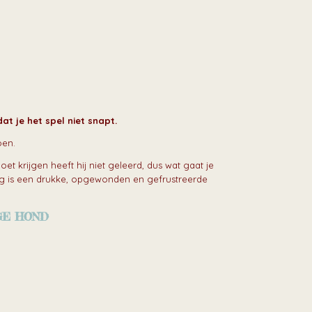
at je het spel niet snapt.
oen.
et krijgen heeft hij niet geleerd, dus wat gaat je
olg is een drukke, opgewonden en gefrustreerde
GE HOND