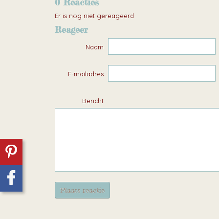
0 Reacties
Er is nog niet gereageerd
Reageer
Naam
E-mailadres
Bericht
Plaats reactie