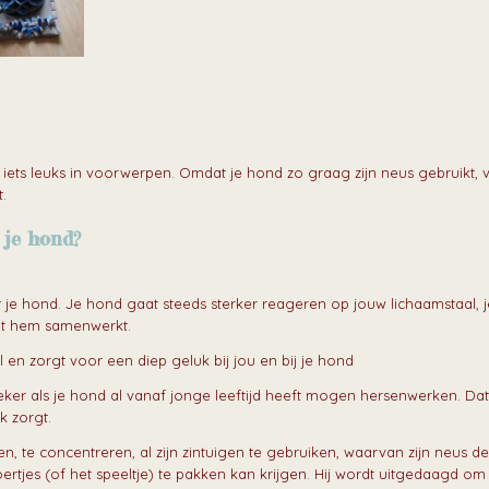
ets leuks in voorwerpen. Omdat je hond zo graag zijn neus gebruikt, vin
.
je hond?
je hond. Je hond gaat steeds sterker reageren op jouw lichaamstaal, je
met hem samenwerkt.
l en zorgt voor een diep geluk bij jou en bij je hond
ker als je hond al vanaf jonge leeftijd heeft mogen hersenwerken. Da
k zorgt.
, te concentreren, al zijn zintuigen te gebruiken, waarvan zijn neus de
ertjes (of het speeltje) te pakken kan krijgen. Hij wordt uitgedaagd om