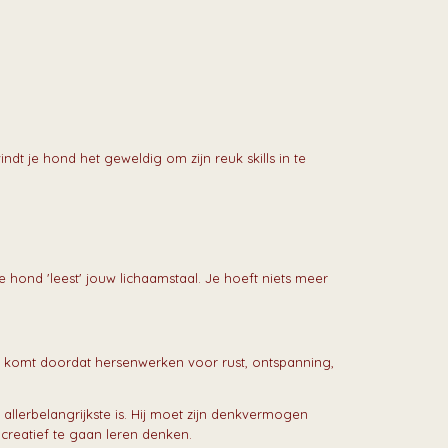
dt je hond het geweldig om zijn reuk skills in te
 hond 'leest' jouw lichaamstaal. Je hoeft niets meer
t komt doordat hersenwerken voor rust, ontspanning,
 allerbelangrijkste is. Hij moet zijn denkvermogen
 creatief te gaan leren denken.