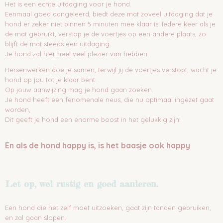
Het is een echte uitdaging voor je hond.
Eenmaal goed aangeleerd, biedt deze mat zoveel uitdaging dat je
hond er zeker niet binnen 5 minuten mee klaar is! Iedere keer als je
de mat gebruikt, verstop je de voertjes op een andere plaats, zo
blijft de mat steeds een uitdaging.
Je hond zal hier heel veel plezier van hebben.
Hersenwerken doe je samen, terwijl jij de voertjes verstopt, wacht je
hond op jou tot je klaar bent.
Op jouw aanwijzing mag je hond gaan zoeken.
Je hond heeft een fenomenale neus, die nu optimaal ingezet gaat
worden,
Dit geeft je hond een enorme boost in het gelukkig zijn!
En als de hond happy is, is het baasje ook happy
Let op, wel rustig en goed aanleren.
Een hond die het zelf moet uitzoeken, gaat zijn tanden gebruiken,
en zal gaan slopen.