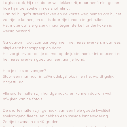
Logisch ook, hij ruikt dat er wat lekkers zit, maar heeft niet geleerd
hoe hij moet zoeken in de snuffelmat.
Dan zal hij gefrustreerd raken en de korste weg nemen om bij het
voertje te komen, en dat is door zijn tanden te gebruiken.
Het materiaal is erg sterk, maar tegen sterke hondenkaken is
weinig bestand
Ga daarom nooit zomaar beginnen met hersenwerken, maar lees
altijd eerst het stappenplan door.
Het zorgt ervoor dat je de mat op de juiste manier introduceert en
het hersenwerken goed aanleert aan je hond.
Heb je niets ontvangen?
Stuur een mail naar info@madebyshuko.nl en het wordt gelijk
opgestuurd.
Alle snuffelmatten zijn handgemaakt, en kunnen daarom wat
afwijken van de foto's
De snuffelmatten zijn gemaakt van een hele goede kwaliteit
sneldrogend fleece, en hebben een stevige binnenvoering.
Ze zijn te wassen op 40 graden.