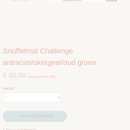
Snuffelmat Challenge
antraciet/okergeel/oud groen
€ 80,00
(inclusief btw 21%)
Aantal
IN WINKELWAGEN