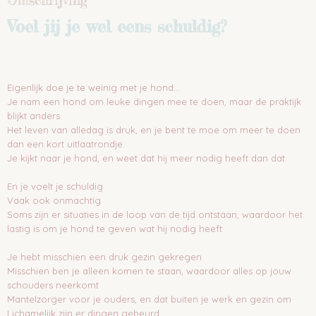
Omschrijving
Voel jij je wel eens schuldig?
Eigenlijk doe je te weinig met je hond...
Je nam een hond om leuke dingen mee te doen, maar de praktijk
blijkt anders.
Het leven van alledag is druk, en je bent te moe om meer te doen
dan een kort uitlaatrondje.
Je kijkt naar je hond, en weet dat hij meer nodig heeft dan dat
En je voelt je schuldig
Vaak ook onmachtig
Soms zijn er situaties in de loop van de tijd ontstaan, waardoor het
lastig is om je hond te geven wat hij nodig heeft
Je hebt misschien een druk gezin gekregen
Misschien ben je alleen komen te staan, waardoor alles op jouw
schouders neerkomt
Mantelzorger voor je ouders, en dat buiten je werk en gezin om
Lichamelijk zijn er dingen gebeurd