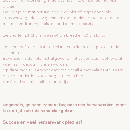
Doe de mat voorzichtig in de wasmachine, en laat de mat plat
drogen.
Ook als je de mat opruim, doe je dit plat of losjes opgerold.
Dit is vanwege de stevige binnenvoering die ervoor zorgt dat de
mat niet verfrommeld als je hond de mat gebruikt
De Snuffelmat Challenge is 60 cm breed en 60 cm lang.
De mat heeft een hoofdpuzzel in het midden, en 4 puzzels in de
zijkanten.
Bovendien is de hele mat afgewerkt met vakjes, waar ook overal
voertjes in gedaan kunnen worden.
Op deze manier is ervoor gezorgd dat elke mat vele tientallen tot
enkele honderden zoek mogelijkheden heeft.
Variërend van makkelijk tot moeilijk
Nogmaals, ga nooit zomaar beginnen met hersenwerken, maar
lees altijd eerst de handleiding door
Succes en veel hersenwerk plezier!