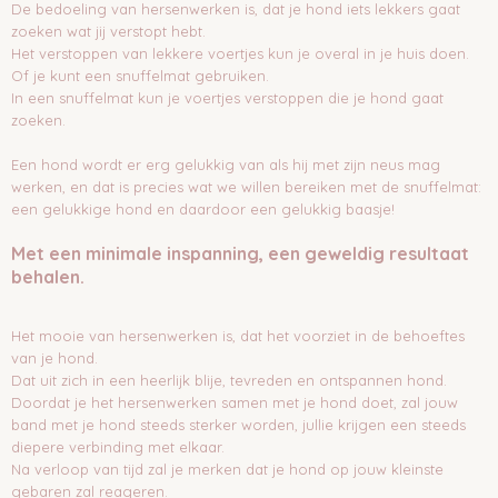
De bedoeling van hersenwerken is, dat je hond iets lekkers gaat
zoeken wat jij verstopt hebt.
Het verstoppen van lekkere voertjes kun je overal in je huis doen.
Of je kunt een snuffelmat gebruiken.
In een snuffelmat kun je voertjes verstoppen die je hond gaat
zoeken.
Een hond wordt er erg gelukkig van als hij met zijn neus mag
werken, en dat is precies wat we willen bereiken met de snuffelmat:
een gelukkige hond en daardoor een gelukkig baasje!
Met een minimale inspanning, een geweldig resultaat
behalen.
Het mooie van hersenwerken is, dat het voorziet in de behoeftes
van je hond.
Dat uit zich in een heerlijk blije, tevreden en ontspannen hond.
Doordat je het hersenwerken samen met je hond doet, zal jouw
band met je hond steeds sterker worden, jullie krijgen een steeds
diepere verbinding met elkaar.
Na verloop van tijd zal je merken dat je hond op jouw kleinste
gebaren zal reageren.