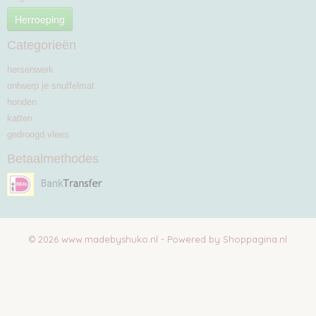
Herroeping
Categorieën
hersenwerk
ontwerp je snuffelmat
honden
katten
gedroogd vlees
Betaalmethodes
© 2026 www.madebyshuko.nl - Powered by Shoppagina.nl