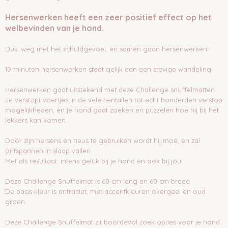
Hersenwerken heeft een zeer positief effect op het
welbevinden van je hond.
Dus: weg met het schuldgevoel, en samen gaan hersenwerken!
10 minuten hersenwerken staat gelijk aan een stevige wandeling
Hersenwerken gaat uitstekend met deze Challenge snuffelmatten.
Je verstopt voertjes in de vele tientallen tot echt honderden verstop
mogelijkheden, en je hond gaat zoeken en puzzelen hoe hij bij het
lekkers kan komen.
Door zijn hersens en neus te gebruiken wordt hij moe, en zal
ontspannen in slaap vallen
Met als resultaat: intens geluk bij je hond en ook bij jou!
Deze Challenge Snuffelmat is 60 cm lang en 60 cm breed
De basis kleur is antraciet, met accentkleuren okergeel en oud
groen.
Deze Challenge Snuffelmat zit boordevol zoek opties voor je hond.