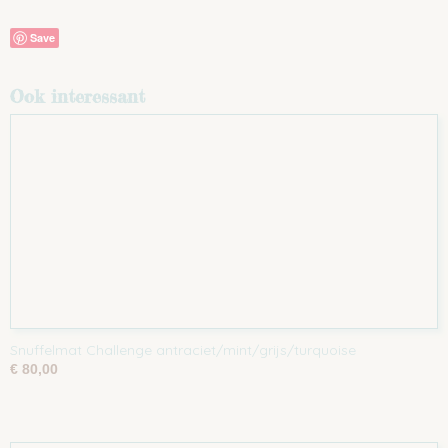
Save
Ook interessant
Snuffelmat Challenge antraciet/mint/grijs/turquoise
€ 80,00