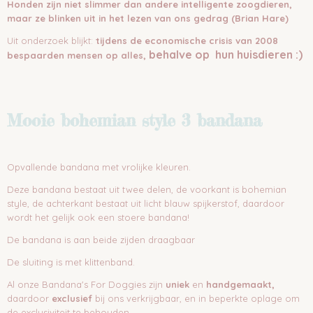
Honden zijn niet slimmer dan andere intelligente zoogdieren,
maar ze blinken uit in het lezen van ons gedrag (Brian Hare)
Uit onderzoek blijkt:
tijdens de economische crisis van 2008
behalve op
hun huisdieren :)
bespaarden mensen op alles,
Mooie bohemian style 3 bandana
Opvallende bandana met vrolijke kleuren.
Deze bandana bestaat uit twee delen, de voorkant is bohemian
style, de achterkant bestaat uit licht blauw spijkerstof, daardoor
wordt het gelijk ook een stoere bandana!
De bandana is aan beide zijden draagbaar
De sluiting is met klittenband.
Al onze Bandana's For Doggies zijn
uniek
en
handgemaakt,
daardoor
exclusief
bij ons verkrijgbaar, en in beperkte oplage om
de exclusiviteit te behouden.