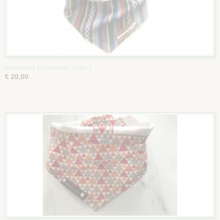
bandana bohemian style 1
€ 20,00