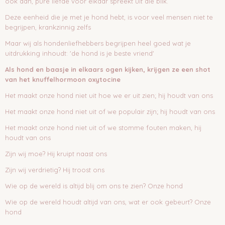
ook aan, pure liefde voor elkaar spreekt uit die blik.
Deze eenheid die je met je hond hebt, is voor veel mensen niet te
begrijpen, krankzinnig zelfs
Maar wij als hondenliefhebbers begrijpen heel goed wat je
uitdrukking inhoudt: 'de hond is je beste vriend'
Als hond en baasje in elkaars ogen kijken, krijgen ze een shot
van het knuffelhormoon oxytocine
Het maakt onze hond niet uit hoe we er uit zien; hij houdt van ons
Het maakt onze hond niet uit of we populair zijn; hij houdt van ons
Het maakt onze hond niet uit of we stomme fouten maken, hij
houdt van ons
Zijn wij moe? Hij kruipt naast ons
Zijn wij verdrietig? Hij troost ons
Wie op de wereld is altijd blij om ons te zien? Onze hond
Wie op de wereld houdt altijd van ons, wat er ook gebeurt? Onze
hond