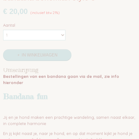
€ 20,00
(inclusief btw 21%)
Aantal
IN WINKELWAGEN
Omschrijving
Bestellingen van een bandana gaan via de mail, zie info
hieronder
Bandana fun
Jij en je hond maken een prachtige wandeling, samen naast elkaar,
in complete harmonie
En jij kijkt naast je, naar je hond, en op dat moment kijkt je hond je