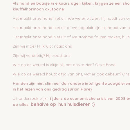
Als hond en baasje in elkaars ogen kijken, krijgen ze een sho
knuffelhormoon oxytocine
Het maakt onze hond niet uit hoe we er uit zien; hij houdt van o
Het maakt onze hond niet uit of we populair zijn; hij houdt van 
Het maakt onze hond niet uit of we stomme fouten maken, hij 
Zijn wij moe? Hij kruipt naast ons
Zijn wij verdrietig? Hij troost ons
Wie op de wereld is altijd blij om ons te zien? Onze hond
Wie op de wereld houdt altijd van ons, wat er ook gebeurt? On
Honden zijn niet slimmer dan andere intelligente zoogdieren
in het lezen van ons gedrag (Brian Hare)
Uit onderzoek blijkt:
tijdens de economische crisis van 2008
behalve op
hun huisdieren :)
op alles,