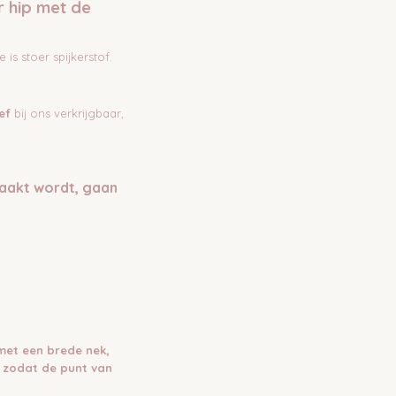
r hip met de
 is stoer spijkerstof.
ef
bij ons verkrijgbaar,
aakt wordt, gaan
 met een brede nek,
 zodat de punt van