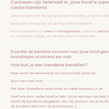
Cactussen zijn helemaal in, jouw hond is supe
cactus bandana!
Witte bandana met blauwe/grijze/zwarte printjes, de andere zijde
Beide zijden draagbaar, de sluiting is met klittenband.
Al onze Bandana zijn
uniek
en
handgemaakt
, daardoor
exclusi
en in beperkte oplage, om de exclusiviteit te behouden.
Doordat de bandana exclusief voor jouw hond gem
bestellingen uitsluitend per mail.
Hoe kun je een bandana bestellen?
Meet eerst de nekomvang van je hond heel goed op.
info@madebyshuko.nl
Stuur een mail naar
Zet daar duidelijk in welke maat en welke bandana je wil.
Geef ook door welke hond je hebt, als je een klein ras hebt
wordt de bandana aangepast aan het postuur van je hond,
de bandana niet over de grond sleept ;)