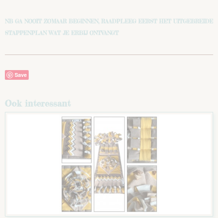
NB GA NOOIT ZOMAAR BEGINNEN, RAADPLEEG EERST HET UITGEBREIDE
STAPPENPLAN WAT JE ERBIJ ONTVANGT
Save
Ook interessant