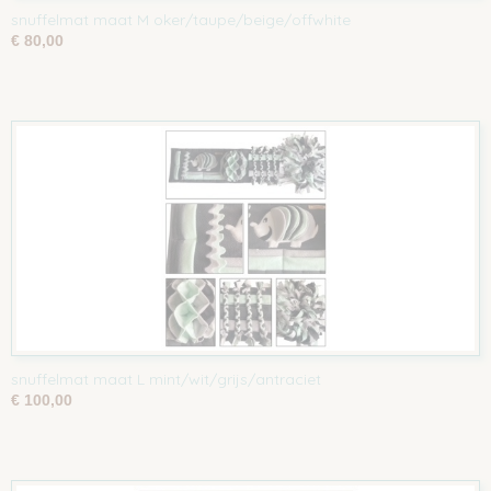
snuffelmat maat M oker/taupe/beige/offwhite
€ 80,00
snuffelmat maat L mint/wit/grijs/antraciet
€ 100,00