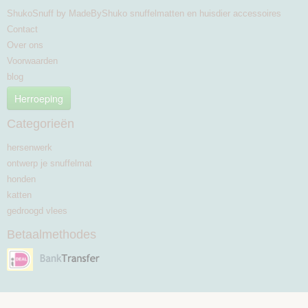
ShukoSnuff by MadeByShuko snuffelmatten en huisdier accessoires
Contact
Over ons
Voorwaarden
blog
Herroeping
Categorieën
hersenwerk
ontwerp je snuffelmat
honden
katten
gedroogd vlees
Betaalmethodes