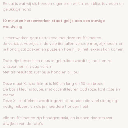
En dat is wat wij als honden eigenaren willen, een blije, tevreden en
gelukkige hond
10 minuten hersenwerken staat gelijk aan een stevige
wandeling
Hersenwerken gaat uitstekend met deze snuffelmatten.
Je verstopt voertjes in de vele tientallen verstop mogelijkheden, en
je hond gaat zoeken en puzzelen hoe hij bij het lekkers kan komen.
Door zijn hersens en neus te gebruiken wordt hij moe, en zal
ontspannen in slaap vallen
Met als resultaat: rust bij je hond en bij jou!
Deze maat XL snuffelmat is 160 cm lang en 30 cm breed
De basis kleur is taupe, met accentkleuren oud roze, licht roze en
creme
Deze XL snuffelmat wordt ingezet bij honden die veel uitdaging
nodig hebben, en als je meerdere honden hebt
Alle snuffelmatten zijn handgemaakt, en kunnen daarom wat
afwijken van de foto's