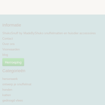
Informatie
ShukoSnuff by MadeByShuko snuffelmatten en huisdier accessoires
Contact
Over ons
Voorwaarden
blog
Herroeping
Categorieën
hersenwerk
ontwerp je snuffelmat
honden
katten
gedroogd vlees