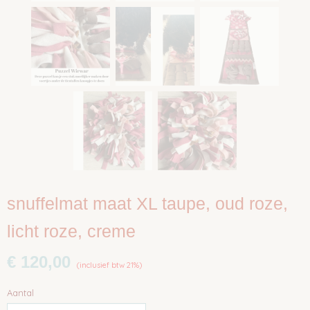
snuffelmat maat XL taupe, oud roze,
licht roze, creme
€ 120,00
(inclusief btw 21%)
Aantal