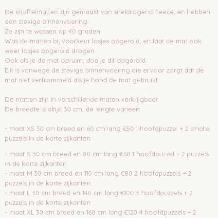
De snuffelmatten zijn gemaakt van sneldrogend fleece, en hebben
een stevige binnenvoering.
Ze zijn te wassen op 40 graden.
Was de matten bij voorkeur losjes opgerold, en laat de mat ook
weer losjes opgerold drogen.
Ook als je de mat opruim, doe je dit opgerold.
Dit is vanwege de stevige binnenvoering die ervoor zorgt dat de
mat niet verfrommeld als je hond de mat gebruikt
De matten zijn in verschillende maten verkrijgbaar.
De breedte is altijd 30 cm, de lengte varieert
- maat XS 30 cm breed en 60 cm lang €50 1 hoofdpuzzel + 2 smalle
puzzels in de korte zijkanten
- maat S 30 cm breed en 80 cm lang €60 1 hoofdpuzzel + 2 puzzels
in de korte zijkanten
- maat M 30 cm breed en 110 cm lang €80 2 hoofdpuzzels + 2
puzzels in de korte zijkanten
- maat L 30 cm breed en 140 cm lang €100 3 hoofdpuzzels + 2
puzzels in de korte zijkanten
- maat XL 30 cm breed en 160 cm lang €120 4 hoofdpuzzels + 2