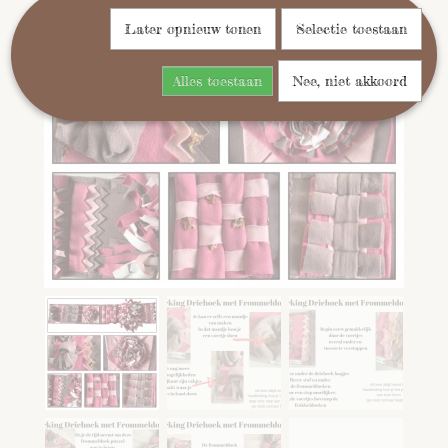
Later opnieuw tonen
Selectie toestaan
Alles toestaan
Nee, niet akkoord