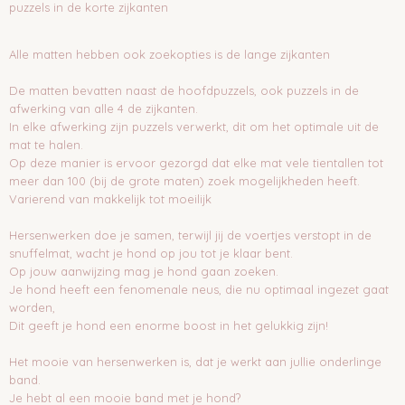
puzzels in de korte zijkanten
Alle matten hebben ook zoekopties is de lange zijkanten
De matten bevatten naast de hoofdpuzzels, ook puzzels in de
afwerking van alle 4 de zijkanten.
In elke afwerking zijn puzzels verwerkt, dit om het optimale uit de
mat te halen.
Op deze manier is ervoor gezorgd dat elke mat vele tientallen tot
meer dan 100 (bij de grote maten) zoek mogelijkheden heeft.
Varierend van makkelijk tot moeilijk
Hersenwerken doe je samen, terwijl jij de voertjes verstopt in de
snuffelmat, wacht je hond op jou tot je klaar bent.
Op jouw aanwijzing mag je hond gaan zoeken.
Je hond heeft een fenomenale neus, die nu optimaal ingezet gaat
worden,
Dit geeft je hond een enorme boost in het gelukkig zijn!
Het mooie van hersenwerken is, dat je werkt aan jullie onderlinge
band.
Je hebt al een mooie band met je hond?